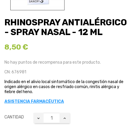
RHINOSPRAY ANTIALÉRGICO
- SPRAY NASAL - 12 ML
8,50 €
No hay puntos de recompensa para este producto.
CN: 676981
Indicado en el alivio local sintomático de la congestión nasal de
origen alérgico en casos de resfriado común, rinitis alérgica y
fiebre del heno.
ASISTENCIA FARMACÉUTICA
CANTIDAD