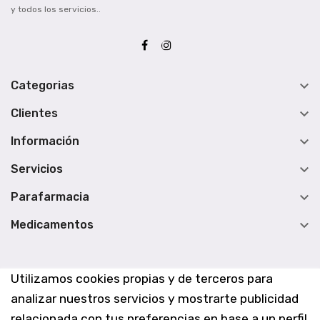
y todos los servicios..

Categorias

Clientes

Información

Servicios

Parafarmacia

Medicamentos
Utilizamos cookies propias y de terceros para
analizar nuestros servicios y mostrarte publicidad
relacionada con tus preferencias en base a un perfil