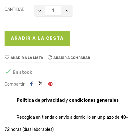
CANTIDAD
AÑADIR A LA CESTA
AÑADIR A LA LISTA
AÑADIR A COMPARAR

En stock
Compartir
Política de privacidad
y
condiciones generales
.
Recogida en tienda o envío a domicilio en un plazo de 48-
72 horas (días laborables)