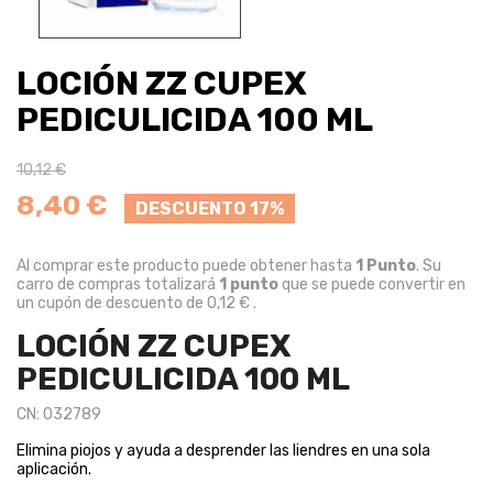
LOCIÓN ZZ CUPEX
PEDICULICIDA 100 ML
10,12 €
8,40 €
DESCUENTO 17%
Al comprar este producto puede obtener hasta
1
Punto
. Su
carro de compras totalizará
1
punto
que se puede convertir en
un cupón de descuento de
0,12 €
.
LOCIÓN ZZ CUPEX
PEDICULICIDA 100 ML
CN: 032789
Elimina piojos y ayuda a desprender las liendres en una sola
aplicación.