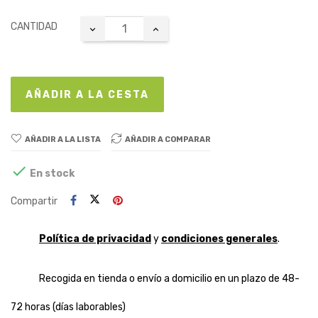
CANTIDAD
AÑADIR A LA CESTA
AÑADIR A LA LISTA
AÑADIR A COMPARAR

En stock
Compartir
Política de privacidad
y
condiciones generales
.
Recogida en tienda o envío a domicilio en un plazo de 48-
72 horas (días laborables)