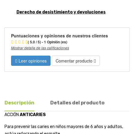
Derecho de desistimiento y devoluciones
Puntuaciones y opiniones de nuestros clientes
( 5.0 / 5) - 1 Opinión (es)
Mostrar detalle de las calificaciones
Leer opiniones
Comentar producto
Descripción
Detalles del producto
ACCIÓN
ANTICARIES
Para prevenir las caries en niños mayores de 6 años y adultos,
actúa reforzando el esmalte.