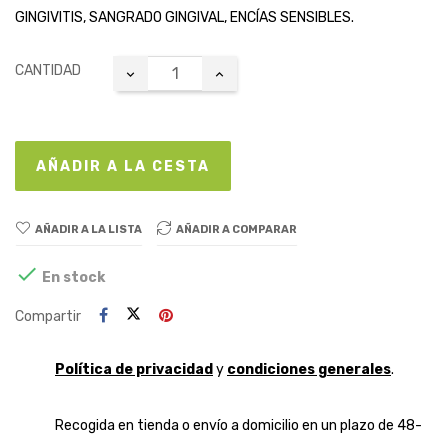
GINGIVITIS, SANGRADO GINGIVAL, ENCÍAS SENSIBLES.
CANTIDAD
AÑADIR A LA CESTA
AÑADIR A LA LISTA
AÑADIR A COMPARAR

En stock
Compartir
Política de privacidad
y
condiciones generales
.
Recogida en tienda o envío a domicilio en un plazo de 48-