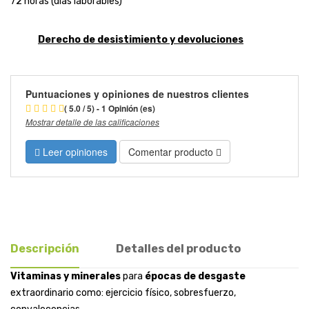
72 horas (días laborables)
Derecho de desistimiento y devoluciones
Puntuaciones y opiniones de nuestros clientes
( 5.0 / 5) - 1 Opinión (es)
Mostrar detalle de las calificaciones
Leer opiniones
Comentar producto
Descripción
Detalles del producto
Vitaminas y minerales
para
épocas de desgaste
extraordinario como: ejercicio físico, sobresfuerzo,