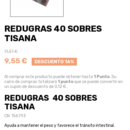
REDUGRAS 40 SOBRES
TISANA
11,37 €
9,55 €
DESCUENTO 16%
Al comprar este producto puede obtener hasta
1
Punto
. Su
carro de compras totalizará
1
punto
que se puede convertir en
un cupón de descuento de
0,12 €
.
REDUGRAS 40 SOBRES
TISANA
CN: 156793
Ayuda a mantener el peso y favorece el tránsito intestinal.