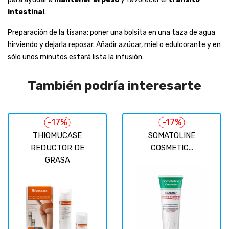
intestinal
.
Preparación de la tisana: poner una bolsita en una taza de agua
hirviendo y dejarla reposar. Añadir azúcar, miel o edulcorante y en
sólo unos minutos estará lista la infusión
.
También podría interesarte
-17%
-17%
THIOMUCASE
SOMATOLINE
REDUCTOR DE
COSMETIC...
GRASA