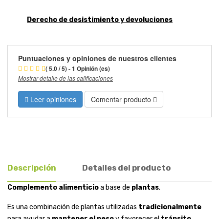
Derecho de desistimiento y devoluciones
Puntuaciones y opiniones de nuestros clientes
( 5.0 / 5) - 1 Opinión (es)
Mostrar detalle de las calificaciones
Leer opiniones
Comentar producto
Descripción
Detalles del producto
Complemento alimenticio
a base de
plantas
.
Es una combinación de plantas utilizadas
tradicionalmente
para ayudar a
mantener el peso
y favorecer el
tránsito