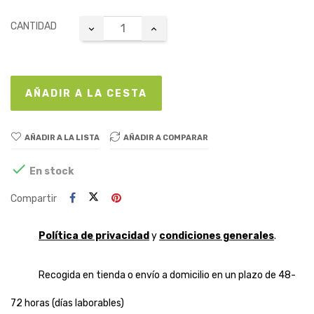
CANTIDAD
AÑADIR A LA CESTA
AÑADIR A LA LISTA
AÑADIR A COMPARAR

En stock
Compartir
Política de privacidad
y
condiciones generales
.
Recogida en tienda o envío a domicilio en un plazo de 48-
72 horas (días laborables)