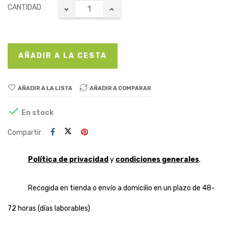
CANTIDAD
AÑADIR A LA CESTA
AÑADIR A LA LISTA
AÑADIR A COMPARAR

En stock
Compartir
Política de privacidad
y
condiciones generales
.
Recogida en tienda o envío a domicilio en un plazo de 48-
72 horas (días laborables)