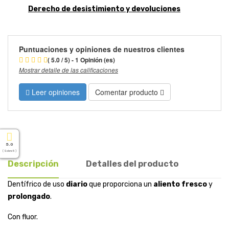
Derecho de desistimiento y devoluciones
Puntuaciones y opiniones de nuestros clientes
( 5.0 / 5) - 1 Opinión (es)
Mostrar detalle de las calificaciones
Leer opiniones
Comentar producto
5.0
( Sobre 5 )
Descripción
Detalles del producto
Dentífrico de uso
diario
que proporciona un
aliento fresco
y
prolongado
.
Con fluor.