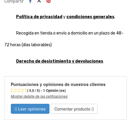
Compartir
Política de privacidad
y
condiciones generales
.
Recogida en tienda o envío a domicilio en un plazo de 48-
72 horas (días laborables)
Derecho de desistimiento y devoluciones
Puntuaciones y opiniones de nuestros clientes
( 5.0 / 5) - 1 Opinión (es)
Mostrar detalle de las calificaciones
Leer opiniones
Comentar producto