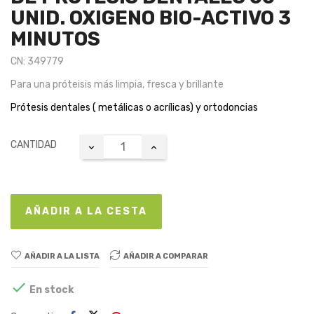
UNID. OXIGENO BIO-ACTIVO 3
MINUTOS
CN: 349779
Para una próteisis más limpia, fresca y brillante
Prótesis dentales ( metálicas o acrílicas) y ortodoncias
CANTIDAD
AÑADIR A LA CESTA
AÑADIR A LA LISTA
AÑADIR A COMPARAR

En stock