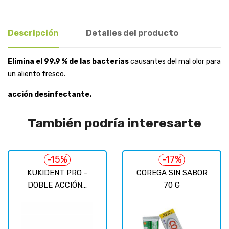
Descripción
Detalles del producto
Elimina el 99.9 % de las bacterias
causantes del mal olor para
un aliento fresco.
acción desinfectante.
También podría interesarte
-15%
-17%
KUKIDENT PRO -
COREGA SIN SABOR
DOBLE ACCIÓN...
70 G