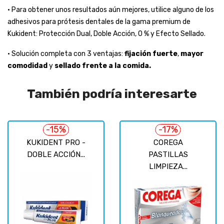
• Para obtener unos resultados aún mejores, utilice alguno de los
adhesivos para prótesis dentales de la gama premium de
Kukident: Protección Dual, Doble Acción, 0 % y Efecto Sellado.
• Solución completa con 3 ventajas:
fijación fuerte
,
mayor
comodidad
y
sellado frente a la comida.
También podría interesarte
-15%
-17%
KUKIDENT PRO -
COREGA
DOBLE ACCIÓN...
PASTILLAS
LIMPIEZA...