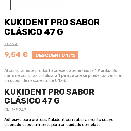
KUKIDENT PRO SABOR
CLÁSICO 47 G
11,49 €
9,54 €
DESCUENTO 17%
Al comprar este producto puede obtener hasta
1
Punto
. Su
carro de compras totalizará
1
punto
que se puede convertir en
un cupón de descuento de
0,12 €
.
KUKIDENT PRO SABOR
CLÁSICO 47 G
CN: 158242
Adhesivo para prótesis Kukident con sabor a menta suave,
diseñado especialmente para un cuidado completo.