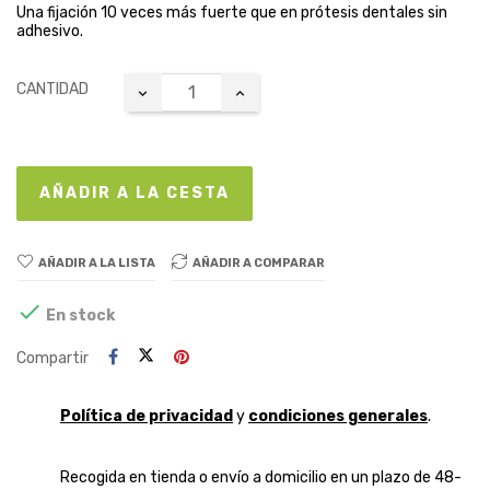
Una fijación 10 veces más fuerte que en prótesis dentales sin
adhesivo.
CANTIDAD
AÑADIR A LA CESTA
AÑADIR A LA LISTA
AÑADIR A COMPARAR

En stock
Compartir
Política de privacidad
y
condiciones generales
.
Recogida en tienda o envío a domicilio en un plazo de 48-