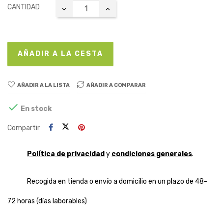
CANTIDAD
AÑADIR A LA CESTA
AÑADIR A LA LISTA
AÑADIR A COMPARAR

En stock
Compartir
Política de privacidad
y
condiciones generales
.
Recogida en tienda o envío a domicilio en un plazo de 48-
72 horas (días laborables)