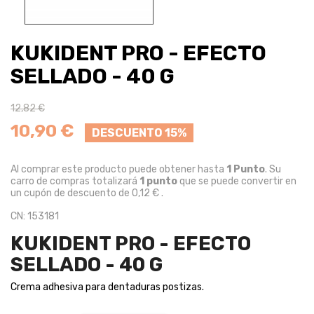
KUKIDENT PRO - EFECTO
SELLADO - 40 G
12,82 €
10,90 €
DESCUENTO 15%
Al comprar este producto puede obtener hasta
1
Punto
. Su
carro de compras totalizará
1
punto
que se puede convertir en
un cupón de descuento de
0,12 €
.
CN: 153181
KUKIDENT PRO - EFECTO
SELLADO - 40 G
Crema adhesiva para dentaduras postizas.