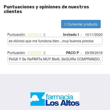
Puntuaciones y opiniones de nuestros
clientes
Comentar producto
Puntuación:
Invitado I
-
10/11/2020
es elúnico que me funciona bien...muy buenos precios
Puntuación:
PACO P
-
29/09/2018
PeGA Y Se RePARTe MUY BIeN, SeGUIRe COMPRANDO.