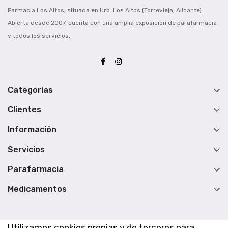
Farmacia Los Altos, situada en Urb. Los Altos (Torrevieja, Alicante).
Abierta desde 2007, cuenta con una amplia exposición de parafarmacia
y todos los servicios..

Categorias

Clientes

Información

Servicios

Parafarmacia

Medicamentos
Utilizamos cookies propias y de terceros para