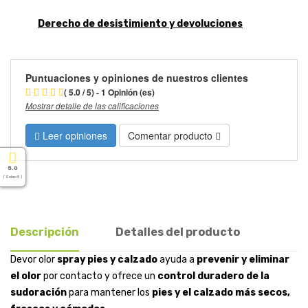
Derecho de desistimiento y devoluciones
Puntuaciones y opiniones de nuestros clientes
( 5.0 / 5) - 1 Opinión (es)
Mostrar detalle de las calificaciones
Leer opiniones
Comentar producto
5.0
( Sobre 5 )
Descripción
Detalles del producto
Devor olor
spray pies y calzado
ayuda a
prevenir y eliminar
el olor
por contacto y ofrece un
control duradero de la
sudoración
para mantener los
pies y el calzado más secos,