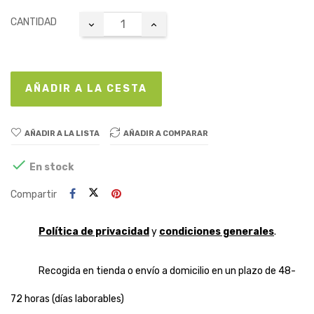
CANTIDAD
AÑADIR A LA CESTA
AÑADIR A LA LISTA
AÑADIR A COMPARAR

En stock
Compartir
Política de privacidad
y
condiciones generales
.
Recogida en tienda o envío a domicilio en un plazo de 48-
72 horas (días laborables)