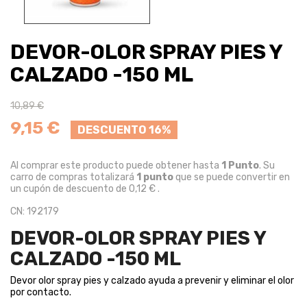
DEVOR-OLOR SPRAY PIES Y
CALZADO -150 ML
10,89 €
9,15 €
DESCUENTO 16%
Al comprar este producto puede obtener hasta
1
Punto
. Su
carro de compras totalizará
1
punto
que se puede convertir en
un cupón de descuento de
0,12 €
.
CN: 192179
DEVOR-OLOR SPRAY PIES Y
CALZADO -150 ML
Devor olor spray pies y calzado ayuda a prevenir y eliminar el olor
por contacto.