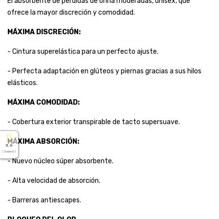
El absorbente de pérdidas de orina moderadas, unisex, que
ofrece la mayor discreción y comodidad.
MÁXIMA DISCRECIÓN:
- Cintura superelástica para un perfecto ajuste.
- Perfecta adaptación en glúteos y piernas gracias a sus hilos
elásticos.
MÁXIMA COMODIDAD:
- Cobertura exterior transpirable de tacto supersuave.
MÁXIMA ABSORCIÓN:
5.0
( Sobre 5 )
- Nuevo núcleo súper absorbente.
- Alta velocidad de absorción.
- Barreras antiescapes.