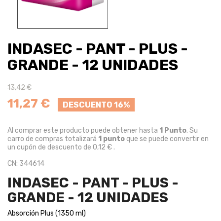
INDASEC - PANT - PLUS -
GRANDE - 12 UNIDADES
13,42 €
11,27 €
DESCUENTO 16%
Al comprar este producto puede obtener hasta
1
Punto
. Su
carro de compras totalizará
1
punto
que se puede convertir en
un cupón de descuento de
0,12 €
.
CN: 344614
INDASEC - PANT - PLUS -
GRANDE - 12 UNIDADES
Absorción Plus (1350 ml)