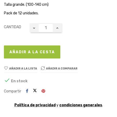
Talla grande. (100-140 cm)
Pack de 12 unidades.
CANTIDAD
AÑADIR A LA CESTA
AÑADIR A LA LISTA
AÑADIR A COMPARAR

En stock
Compartir
Política de privacidad
y
condiciones generales
.