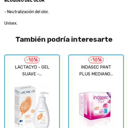
BLOQUEO DEL OLOR
- Neutralización del olor.
Unisex.
También podría interesarte
-16%
-16%
LACTACYD - GEL
INDASEC PANT
SUAVE -...
PLUS MEDIANO...