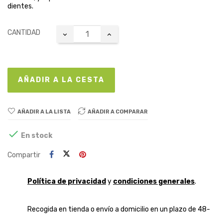
dientes.
CANTIDAD
AÑADIR A LA CESTA
AÑADIR A LA LISTA
AÑADIR A COMPARAR

En stock
Compartir
Política de privacidad
y
condiciones generales
.
Recogida en tienda o envío a domicilio en un plazo de 48-