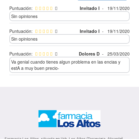
Puntuación:
Invitado I
-
19/11/2020
Sin opiniones
Puntuación:
Invitado I
-
19/11/2020
Sin opiniones
Puntuación:
Dolores D
-
25/03/2020
Va genial cuando tienes algun problema en las encias y
estA a muy buen precio-
Farmacia Los Altos, situada en Urb. Los Altos (Torrevieja, Alicante).