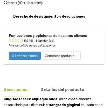
72 horas (días laborables)
Derecho de desistimiento y devoluciones
Puntuaciones y opiniones de nuestros clientes
( 5.0 / 5) - 3 Opinión (es)
Mostrar detalle de las calificaciones
Leer opiniones
Comentar producto
Descripción
Detalles del producto
Gingi lacer
es un
enjuague bucal
diario especialmente
desarrollado para disminuir el
sangrado gingival
causado por el