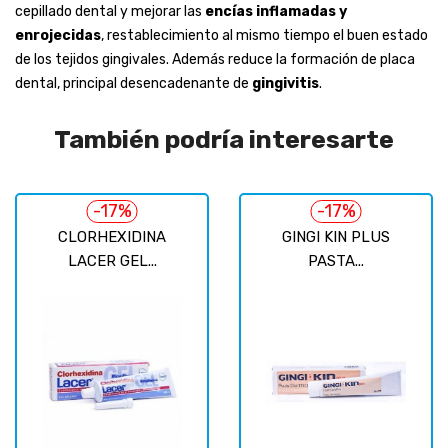
cepillado dental y mejorar las
encías inflamadas y
enrojecidas
, restablecimiento al mismo tiempo el buen estado
de los tejidos gingivales. Además reduce la formación de placa
dental, principal desencadenante de
gingivitis
.
También podría interesarte
-17%
-17%
CLORHEXIDINA
GINGI KIN PLUS
LACER GEL...
PASTA...