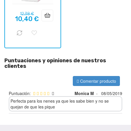
Precio
Precio
12,38 €
10,40 €
regular
Puntuaciones y opiniones de nuestros
clientes
Comentar producto
Puntuación:
Monica M
-
08/05/2019
Perfecta para los nenes ya que les sabe bien y no se
quejan de que les pique