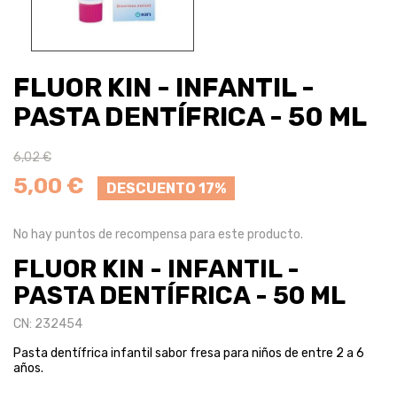
FLUOR KIN - INFANTIL -
PASTA DENTÍFRICA - 50 ML
6,02 €
5,00 €
DESCUENTO 17%
No hay puntos de recompensa para este producto.
FLUOR KIN - INFANTIL -
PASTA DENTÍFRICA - 50 ML
CN: 232454
Pasta dentífrica infantil sabor fresa para niños de entre 2 a 6
años.