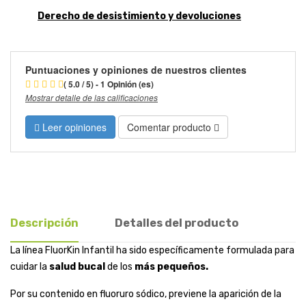
Derecho de desistimiento y devoluciones
Puntuaciones y opiniones de nuestros clientes
( 5.0 / 5) - 1 Opinión (es)
Mostrar detalle de las calificaciones
Leer opiniones
Comentar producto
Descripción
Detalles del producto
La línea FluorKin Infantil ha sido específicamente formulada para
cuidar la
salud bucal
de los
más pequeños.
Por su contenido en fluoruro sódico, previene la aparición de la