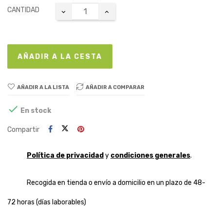
CANTIDAD
AÑADIR A LA CESTA
AÑADIR A LA LISTA
AÑADIR A COMPARAR

En stock
Compartir
Política de privacidad
y
condiciones generales
.
Recogida en tienda o envío a domicilio en un plazo de 48-
72 horas (días laborables)