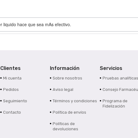
r liquido hace que sea mAs efectivo.
Clientes
Información
Servicios
Mi cuenta
Sobre nosotros
Pruebas analítica
Pedidos
Aviso legal
Consejo Farmacéu
Seguimiento
Términos y condiciones
Programa de
Fidelización
Contacto
Política de envíos
Políticas de
devoluciones