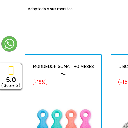
- Adaptado a sus manitas.
MORDEDOR GOMA - +0 MESES
DISC
-...
5.0
-15%
-1
( Sobre 5 )