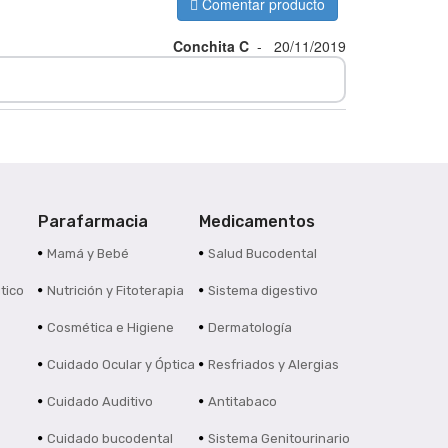
Comentar producto
Conchita C
-
20/11/2019
Parafarmacia
Medicamentos
s
Mamá y Bebé
Salud Bucodental
tico
Nutrición y Fitoterapia
Sistema digestivo
Cosmética e Higiene
Dermatología
Cuidado Ocular y Óptica
Resfriados y Alergias
Cuidado Auditivo
Antitabaco
Cuidado bucodental
Sistema Genitourinario