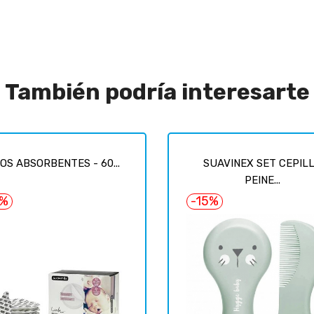
También podría interesarte
OS ABSORBENTES - 60...
SUAVINEX SET CEPIL
PEINE...
6%
-15%