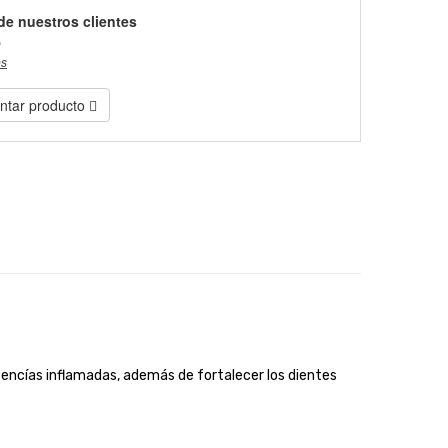
de nuestros clientes
)
es
tar producto
las encías inflamadas, además de fortalecer los dientes