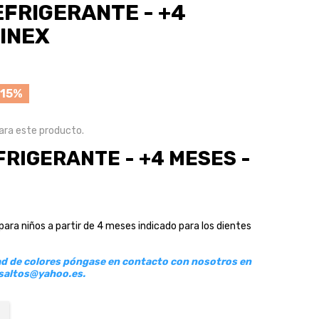
FRIGERANTE - +4
VINEX
15%
ra este producto.
RIGERANTE - +4 MESES -
ara niños a partir de 4 meses indicado para los dientes
dad de colores póngase en contacto con nosotros en
osaltos@yahoo.es.