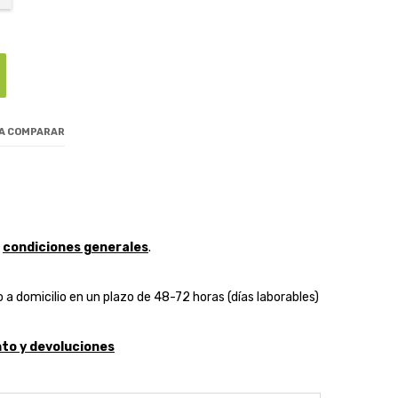
 A COMPARAR
y
condiciones generales
.
 a domicilio en un plazo de 48-72 horas (días laborables)
to y devoluciones