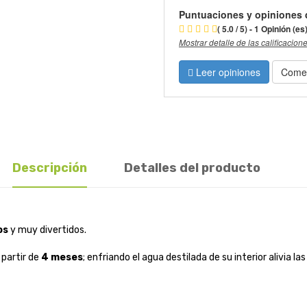
Puntuaciones y opiniones 
( 5.0 / 5) - 1 Opinión (es
Mostrar detalle de las calificacion
Leer opiniones
Comen
Descripción
Detalles del producto
os
y muy divertidos.
 partir de
4 meses
; enfriando el agua destilada de su interior alivia 