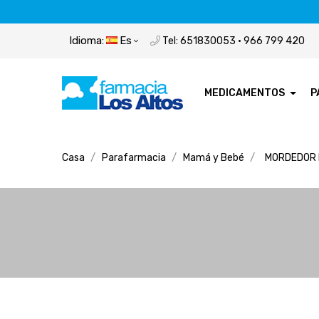
Idioma:
Es
Tel: 651830053 · 966 799 420
MEDICAMENTOS
P
Casa
Parafarmacia
Mamá y Bebé
MORDEDOR 