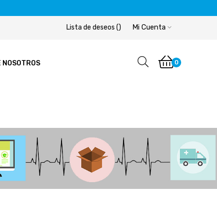
Mi Cuenta
Lista de deseos
(
)
0
E NOSOTROS