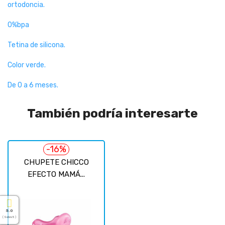
ortodoncia.
0%bpa
Tetina de silicona.
Color verde.
De 0 a 6 meses.
También podría interesarte
-16%
CHUPETE CHICCO
EFECTO MAMÁ...
5.0
( Sobre 5 )