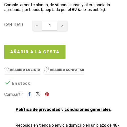
Completamente blando, de silicona suave y aterciopelada
aprobada por bebés (aceptada por el 89 % de los bebés).
CANTIDAD
AÑADIR A LA CESTA
AÑADIR A LA LISTA
AÑADIR A COMPARAR

En stock
Compartir
Política de privacidad
y
condiciones generales
.
Recogida en tienda o envío a domicilio en un plazo de 48-