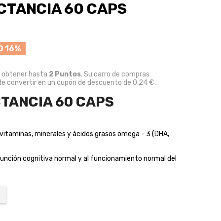
CTANCIA 60 CAPS
O 16%
e obtener hasta
2
Puntos
. Su carro de compras
e convertir en un cupón de descuento de
0,24 €
.
TANCIA 60 CAPS
itaminas, minerales y ácidos grasos omega - 3 (DHA,
función cognitiva normal y al funcionamiento normal del