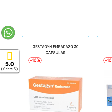
GESTAGYN EMBARAZO 30
CÁPSULAS
-16%
-1
5.0
( Sobre 5 )