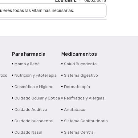
ieres todas las vitaminas necesarias.
Parafarmacia
Medicamentos
s
Mamá y Bebé
Salud Bucodental
tico
Nutrición y Fitoterapia
Sistema digestivo
Cosmética e Higiene
Dermatología
Cuidado Ocular y Óptica
Resfriados y Alergias
Cuidado Auditivo
Antitabaco
Cuidado bucodental
Sistema Genitourinario
Cuidado Nasal
Sistema Central