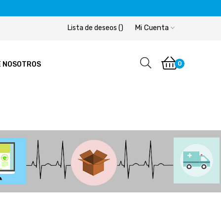
Mi Cuenta
Lista de deseos
(
)
0
E NOSOTROS