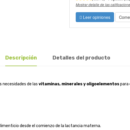
Mostrar detalle de las calificacion
Leer opiniones
Comen
Descripción
Detalles del producto
s necesidades de las
vitaminas, minerales y oligoelementos
para 
limenticio desde el comienzo de la lactancia materna.