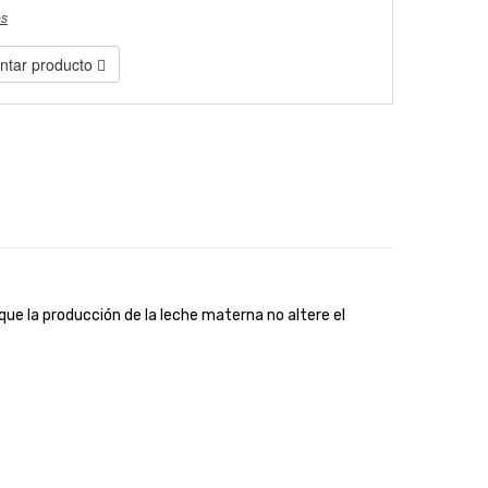
es
tar producto
que la producción de la leche materna no altere el