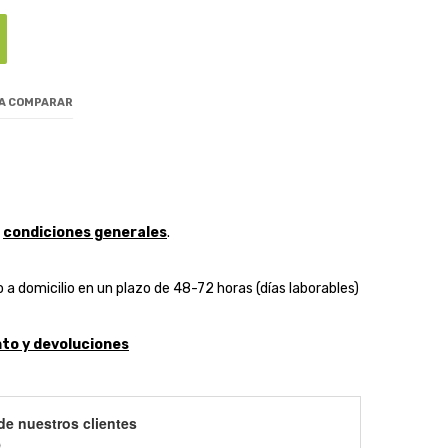
 A COMPARAR
y
condiciones generales
.
 a domicilio en un plazo de 48-72 horas (días laborables)
to y devoluciones
de nuestros clientes
)