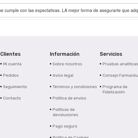
ue cumple con las expectativas. LA mejor forma de asegurarte que adqu
Clientes
Información
Servicios
Mi cuenta
Sobre nosotros
Pruebas analítica
Pedidos
Aviso legal
Consejo Farmacéu
Seguimiento
Términos y condiciones
Programa de
Fidelización
Contacto
Política de envíos
Políticas de
devoluciones
Pago seguro
Política de Cookies