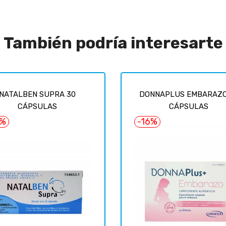
También podría interesarte
NATALBEN SUPRA 30
DONNAPLUS EMBARAZO
CÁPSULAS
CÁPSULAS
6%
-16%