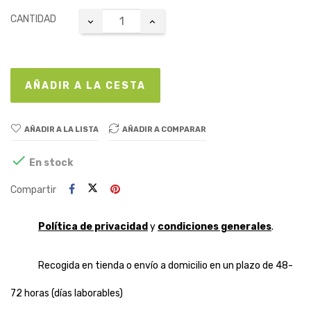
CANTIDAD
AÑADIR A LA CESTA
AÑADIR A LA LISTA
AÑADIR A COMPARAR

En stock
Compartir
Política de privacidad
y
condiciones generales
.
Recogida en tienda o envío a domicilio en un plazo de 48-
72 horas (días laborables)