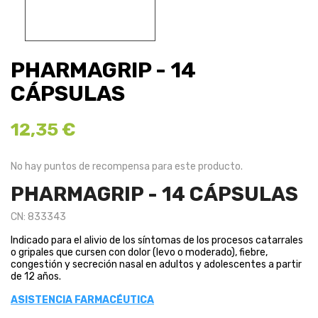
PHARMAGRIP - 14
CÁPSULAS
12,35 €
No hay puntos de recompensa para este producto.
PHARMAGRIP - 14 CÁPSULAS
CN: 833343
Indicado para el alivio de los síntomas de los procesos catarrales
o gripales que cursen con dolor (levo o moderado), fiebre,
congestión y secreción nasal en adultos y adolescentes a partir
de 12 años.
ASISTENCIA FARMACÉUTICA