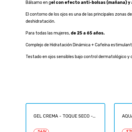
Bálsamo en g
el con efecto anti-bolsas (mañana) y 
El contorno de los ojos es una de las principales zonas 
deshidratación.
Para todas las mujeres,
de 25 a 65 años.
Complejo de Hidratación Dinámica + Cafeína estimulante 
Testado en ojos sensibles bajo control dermatológico y
GEL CREMA - TOQUE SECO -...
AQUA
-16%
-1