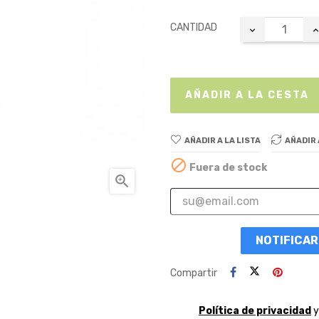
CANTIDAD
AÑADIR A LA CESTA
AÑADIR A LA LISTA
AÑADIR

Fuera de stock

NOTIFICAR
Compartir
Política de privacidad