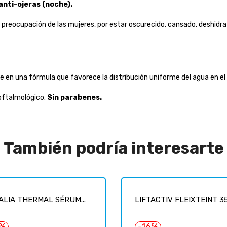
anti-ojeras (noche).
de preocupación de las mujeres, por estar oscurecido, cansado, deshid
en una fórmula que favorece la distribución uniforme del agua en el 
 oftalmológico.
Sin parabenes.
También podría interesarte
LIA THERMAL SÉRUM...
LIFTACTIV FLEIXTEINT 35.
7%
-16%