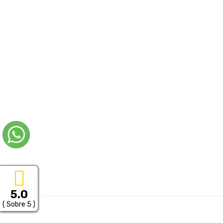
5.0
( Sobre 5 )