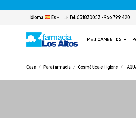
Idioma:
Es
Tel: 651830053 · 966 799 420
MEDICAMENTOS
P
Casa
Parafarmacia
Cosmética e Higiene
AQU