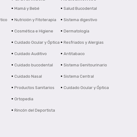
s
Mamá y Bebé
Salud Bucodental
tico
Nutrición y Fitoterapia
Sistema digestivo
Cosmética e Higiene
Dermatología
Cuidado Ocular y Óptica
Resfriados y Alergias
Cuidado Auditivo
Antitabaco
Cuidado bucodental
Sistema Genitourinario
Cuidado Nasal
Sistema Central
Productos Sanitarios
Cuidado Ocular y Óptica
Ortopedia
Rincón del Deportista