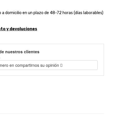
 a domicilio en un plazo de 48-72 horas (días laborables)
to y devoluciones
de nuestros clientes
)
imero en compartirnos su opinión