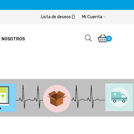
Mi Cuenta
Lista de deseos
(
)
0
E NOSOTROS