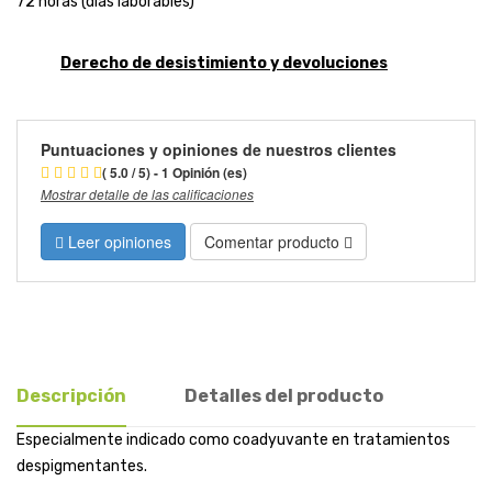
72 horas (días laborables)
Derecho de desistimiento y devoluciones
Puntuaciones y opiniones de nuestros clientes
( 5.0 / 5) - 1 Opinión (es)
Mostrar detalle de las calificaciones
Leer opiniones
Comentar producto
Descripción
Detalles del producto
Especialmente indicado como coadyuvante en tratamientos
despigmentantes.