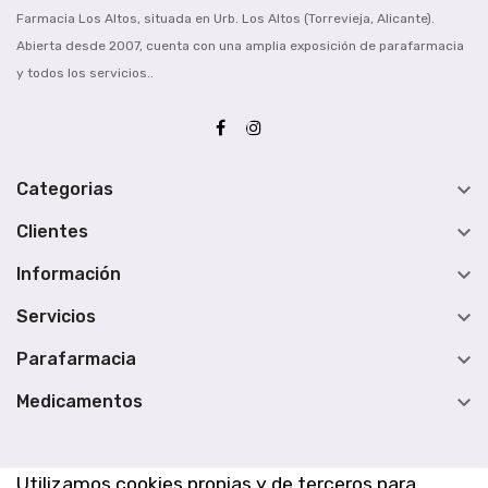
Farmacia Los Altos, situada en Urb. Los Altos (Torrevieja, Alicante).
Abierta desde 2007, cuenta con una amplia exposición de parafarmacia
y todos los servicios..

Categorias

Clientes

Información

Servicios

Parafarmacia

Medicamentos
Utilizamos cookies propias y de terceros para