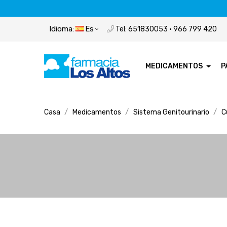
Idioma:
Es
Tel: 651830053 · 966 799 420
MEDICAMENTOS
P
Casa
Medicamentos
Sistema Genitourinario
C