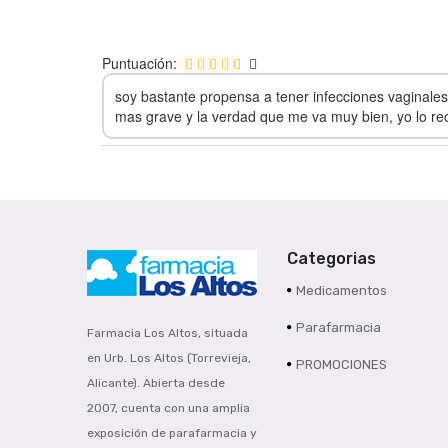
Puntuación:
soy bastante propensa a tener infecciones vaginale
mas grave y la verdad que me va muy bien, yo lo r
Categorias
Medicamentos
Parafarmacia
Farmacia Los Altos, situada
en Urb. Los Altos (Torrevieja,
PROMOCIONES
Alicante). Abierta desde
2007, cuenta con una amplia
exposición de parafarmacia y