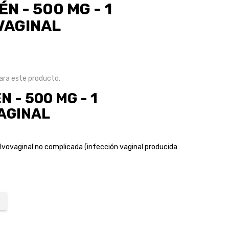
N - 500 MG - 1
VAGINAL
ra este producto.
 - 500 MG - 1
AGINAL
ulvovaginal no complicada (infección vaginal producida