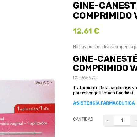
GINE-CANESTÉ
COMPRIMIDO 
12,61 €
No hay puntos de recompensa pa
GINE-CANESTÉN
COMPRIMIDO V
CN: 965970
Tratamiento de la candidiasis v
por un hongo llamado Candida).
ASISTENCIA FARMACÉUTICA
CANTIDAD