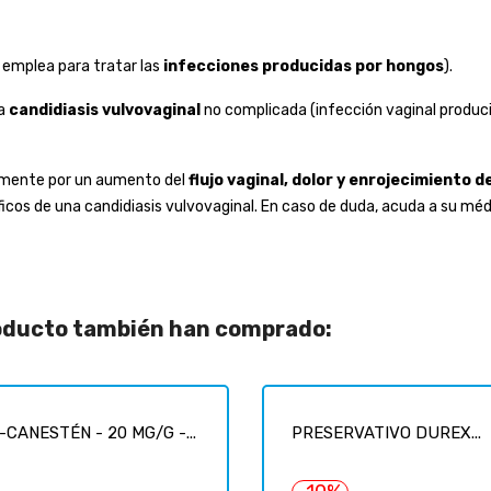
emplea para tratar las
infecciones producidas por hongos
).
la
candidiasis vulvovaginal
no complicada (infección vaginal produc
lmente por un aumento del
flujo vaginal, dolor y enrojecimiento de
cos de una candidiasis vulvovaginal. En caso de duda, acuda a su méd
roducto también han comprado:
-CANESTÉN - 20 MG/G -...
PRESERVATIVO DUREX...