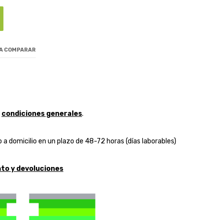
 A COMPARAR
y
condiciones generales
.
 a domicilio en un plazo de 48-72 horas (días laborables)
to y devoluciones