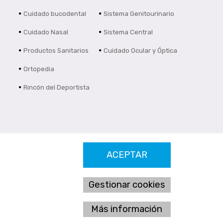
Cuidado bucodental
Sistema Genitourinario
Cuidado Nasal
Sistema Central
Productos Sanitarios
Cuidado Ocular y Óptica
Ortopedia
Rincón del Deportista
ACEPTAR
Gestionar cookies
Más información