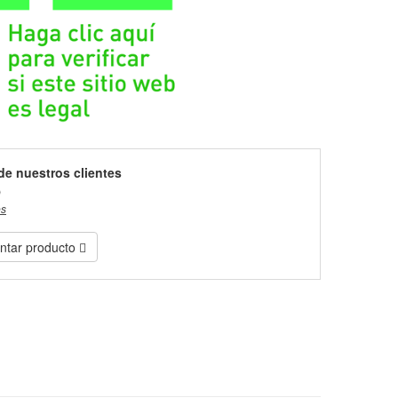
de nuestros clientes
)
es
tar producto