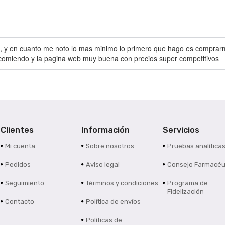
s, y en cuanto me noto lo mas minimo lo primero que hago es comprarme
ecomiendo y la pagina web muy buena con precios super competitivos
Clientes
Información
Servicios
Mi cuenta
Sobre nosotros
Pruebas analítica
Pedidos
Aviso legal
Consejo Farmacéu
Seguimiento
Términos y condiciones
Programa de
Fidelización
Contacto
Política de envíos
Políticas de