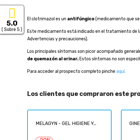
El clotrimazol es un
antifúngico
(medicamento que se 
5.0
( Sobre 5 )
Este medicamento está indicado en el tratamiento de 
Advertencias y precauciones).
Los principales síntomas son picor acompañado genera
de quemazón al orinar.
Estos síntomas no son específi
Para acceder al prospecto completo pinche
aquí.
Los clientes que compraron este p
MELAGYN - GEL HIGIENE Y...
GINE