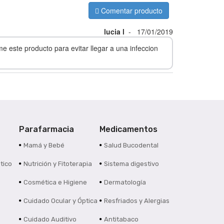
Comentar producto
lucia l
-
17/01/2019
 este producto para evitar llegar a una infeccion
Parafarmacia
Medicamentos
s
Mamá y Bebé
Salud Bucodental
tico
Nutrición y Fitoterapia
Sistema digestivo
Cosmética e Higiene
Dermatología
Cuidado Ocular y Óptica
Resfriados y Alergias
Cuidado Auditivo
Antitabaco