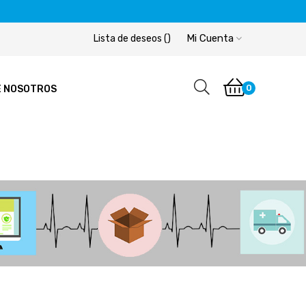
Mi Cuenta
Lista de deseos
(
)
0
E NOSOTROS