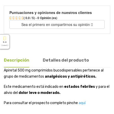
Puntuaciones y opiniones de nuestros clientes
( 0.0 / 5) - 0 Opinión (es)
Sea el primero en compartirnos su opinión
5.0
( Sobre 5 )
Descripción
Detalles del producto
Apiretal 500 mg comprimidos bucodispersables pertenece al
grupo de medicamentos
analgésicos y antipiréticos.
Este medicamento está indicado en
estados febriles
y para el
alivio del
dolor leve o moderado.
Para consultar el prospecto completo pinche
aquí