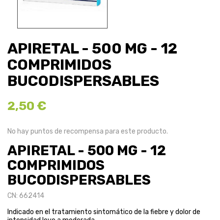
APIRETAL - 500 MG - 12
COMPRIMIDOS
BUCODISPERSABLES
2,50 €
No hay puntos de recompensa para este producto.
APIRETAL - 500 MG - 12
COMPRIMIDOS
BUCODISPERSABLES
CN: 662414
Indicado en el tratamiento sintomático de la fiebre y dolor de