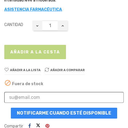
intensidad leve a moderada.
ASISTENCIA FARMACÉUTICA
CANTIDAD
AÑADIR A LA CESTA
AÑADIR A LA LISTA
AÑADIR A COMPARAR

Fuera de stock
NOTIFICARME CUANDO ESTÉ DISPONIBLE
Compartir