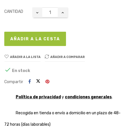
CANTIDAD
AÑADIR A LA CESTA
AÑADIR A LA LISTA
AÑADIR A COMPARAR

En stock
Compartir
Política de privacidad
y
condiciones generales
.
Recogida en tienda o envío a domicilio en un plazo de 48-
72 horas (días laborables)