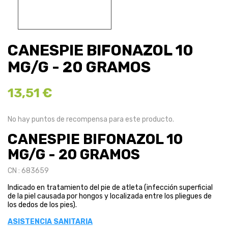
CANESPIE BIFONAZOL 10
MG/G - 20 GRAMOS
13,51 €
No hay puntos de recompensa para este producto.
CANESPIE BIFONAZOL 10
MG/G - 20 GRAMOS
CN : 683659
Indicado en tratamiento del pie de atleta (infección superficial
de la piel causada por hongos y localizada entre los pliegues de
los dedos de los pies).
ASISTENCIA SANITARIA