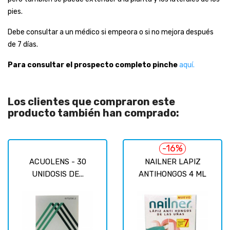
pies.
Debe consultar a un médico si empeora o si no mejora después
de 7 días.
Para consultar el prospecto completo pinche
aquí.
Los clientes que compraron este
producto también han comprado:
-16%
ACUOLENS - 30
NAILNER LAPIZ
UNIDOSIS DE...
ANTIHONGOS 4 ML