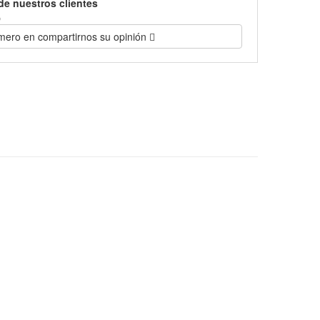
de nuestros clientes
)
imero en compartirnos su opinión