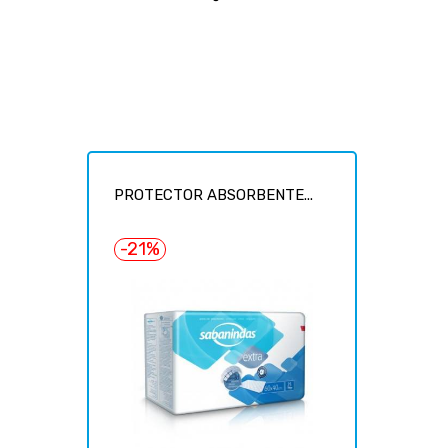
PROTECTOR ABSORBENTE...
-21%