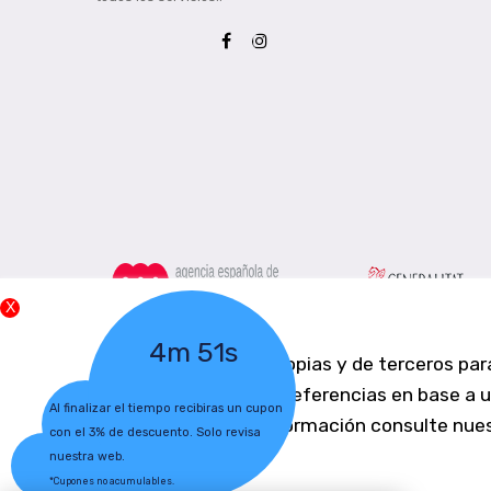
4m 50s
Utilizamos cookies propias y de terceros par
relacionada con tus preferencias en base a un
Al finalizar el tiempo recibiras un cupon
Para obtener más información consulte nue
con el 3% de descuento. Solo revisa
nuestra web.
*Cupones no acumulables.