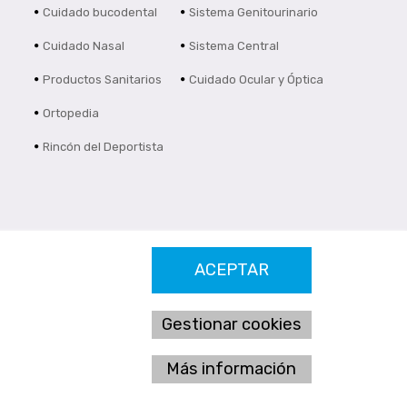
Cuidado bucodental
Sistema Genitourinario
Cuidado Nasal
Sistema Central
Productos Sanitarios
Cuidado Ocular y Óptica
Ortopedia
Rincón del Deportista
ACEPTAR
Gestionar cookies
Más información