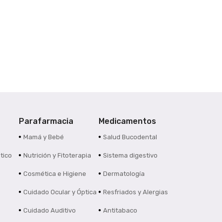
Parafarmacia
Medicamentos
s
Mamá y Bebé
Salud Bucodental
tico
Nutrición y Fitoterapia
Sistema digestivo
Cosmética e Higiene
Dermatología
Cuidado Ocular y Óptica
Resfriados y Alergias
Cuidado Auditivo
Antitabaco