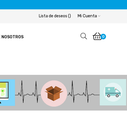
Mi Cuenta
Lista de deseos
(
)
0
E NOSOTROS