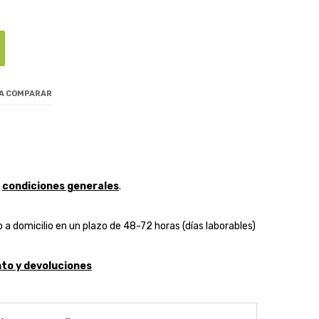
 A COMPARAR
y
condiciones generales
.
 a domicilio en un plazo de 48-72 horas (días laborables)
to y devoluciones