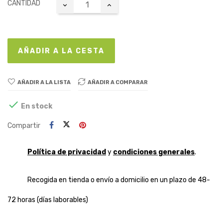
CANTIDAD
AÑADIR A LA CESTA
AÑADIR A LA LISTA
AÑADIR A COMPARAR

En stock
Compartir
Política de privacidad
y
condiciones generales
.
Recogida en tienda o envío a domicilio en un plazo de 48-
72 horas (días laborables)