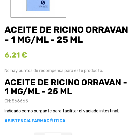
ACEITE DE RICINO ORRAVAN
- 1 MG/ML - 25 ML
6,21 €
No hay puntos de recompensa para este producto.
ACEITE DE RICINO ORRAVAN -
1 MG/ML - 25 ML
CN: 866665
Indicado como purgante para facilitar el vaciado intestinal.
ASISTENCIA FARMACÉUTICA