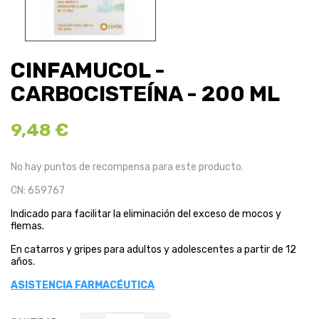
CINFAMUCOL -
CARBOCISTEÍNA - 200 ML
9,48 €
No hay puntos de recompensa para este producto.
CN: 659767
Indicado para facilitar la eliminación del exceso de mocos y
flemas.
En catarros y gripes para adultos y adolescentes a partir de 12
años.
ASISTENCIA FARMACÉUTICA