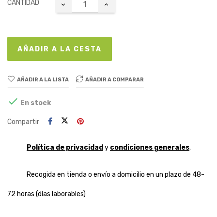
CANTIDAD
AÑADIR A LA CESTA
AÑADIR A LA LISTA
AÑADIR A COMPARAR

En stock
Compartir
Política de privacidad
y
condiciones generales
.
Recogida en tienda o envío a domicilio en un plazo de 48-
72 horas (días laborables)