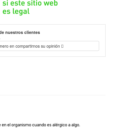
de nuestros clientes
)
imero en compartirnos su opinión
 en el organismo cuando es alérgico a algo.