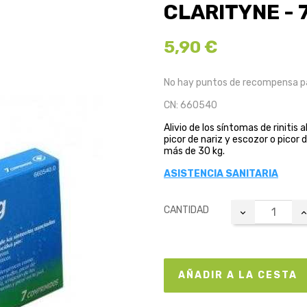
CLARITYNE - 
5,90 €
No hay puntos de recompensa pa
CN: 660540
Alivio de los síntomas de rinitis
picor de nariz y escozor o picor
más de 30 kg.
ASISTENCIA SANITARIA
CANTIDAD
AÑADIR A LA CESTA