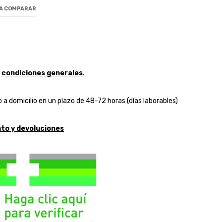
 A COMPARAR
y
condiciones generales
.
 a domicilio en un plazo de 48-72 horas (días laborables)
to y devoluciones