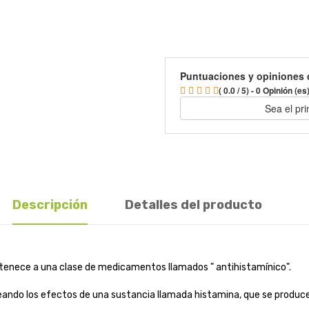
Puntuaciones y opiniones 
( 0.0 / 5) - 0 Opinión (es
Sea el pr
Descripción
Detalles del producto
pertenece a una clase de medicamentos llamados " antihistamínico".
ueando los efectos de una sustancia llamada histamina, que se produce