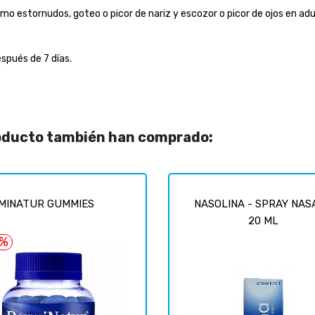
s como estornudos, goteo o picor de nariz y escozor o picor de ojos en
spués de 7 días.
roducto también han comprado:
MINATUR GUMMIES
NASOLINA - SPRAY NASA
20 ML
2%