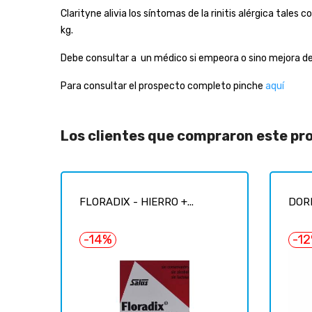
Clarityne alivia los síntomas de la rinitis alérgica tale
kg.
Debe consultar a un médico si empeora o sino mejora de
Para consultar el prospecto completo pinche
aquí
Los clientes que compraron este p
FLORADIX - HIERRO +...
DOR
-14%
-1