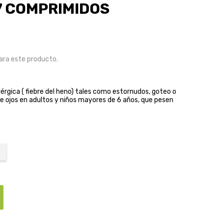
7 COMPRIMIDOS
ra este producto.
 alérgica ( fiebre del heno) tales como estornudos, goteo o
 de ojos en adultos y niños mayores de 6 años, que pesen