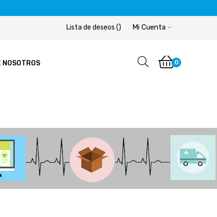
Mi Cuenta
Lista de deseos
(
)
0
E NOSOTROS