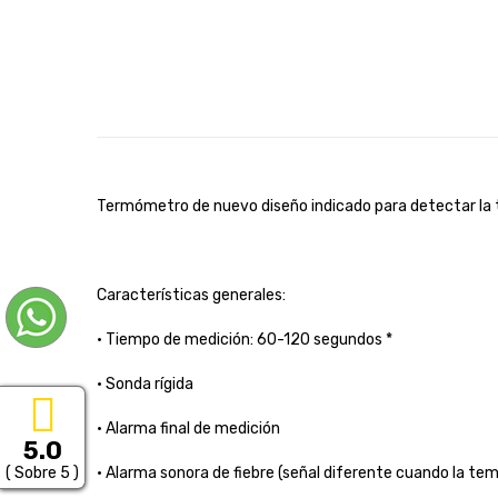
Termómetro de nuevo diseño indicado para detectar la te
Características generales:
• Tiempo de medición: 60-120 segundos *
• Sonda rígida
• Alarma final de medición
5.0
• Alarma sonora de fiebre (señal diferente cuando la tem
( Sobre 5 )