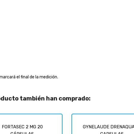
marcará el final de la medición.
roducto también han comprado:
FORTASEC 2 MG 20
GYNELAUDE DRENAQUA
CÁPSULAS
CAPSULAS