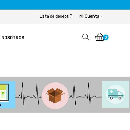
Mi Cuenta
Lista de deseos
(
)
0
E NOSOTROS