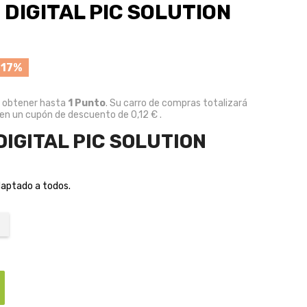
DIGITAL PIC SOLUTION
 17%
e obtener hasta
1
Punto
. Su carro de compras totalizará
 en un cupón de descuento de
0,12 €
.
IGITAL PIC SOLUTION
adaptado a todos.