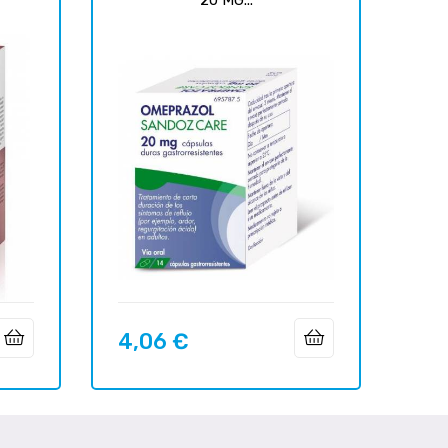
4,06 €
Precio