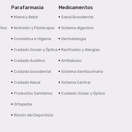
Parafarmacia
Medicamentos
s
Mamá y Bebé
Salud Bucodental
tico
Nutrición y Fitoterapia
Sistema digestivo
Cosmética e Higiene
Dermatología
Cuidado Ocular y Óptica
Resfriados y Alergias
Cuidado Auditivo
Antitabaco
Cuidado bucodental
Sistema Genitourinario
Cuidado Nasal
Sistema Central
Productos Sanitarios
Cuidado Ocular y Óptica
Ortopedia
Rincón del Deportista