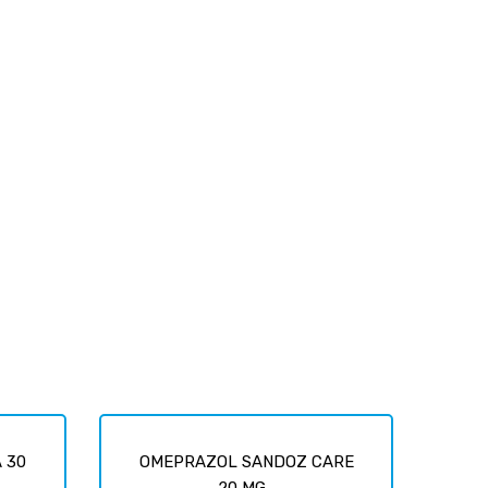
 30
OMEPRAZOL SANDOZ CARE
20 MG...