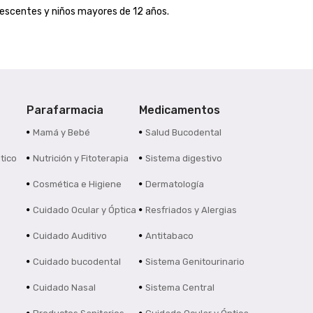
lescentes y niños mayores de 12 años.
Parafarmacia
Medicamentos
s
Mamá y Bebé
Salud Bucodental
tico
Nutrición y Fitoterapia
Sistema digestivo
Cosmética e Higiene
Dermatología
Cuidado Ocular y Óptica
Resfriados y Alergias
Cuidado Auditivo
Antitabaco
Cuidado bucodental
Sistema Genitourinario
Cuidado Nasal
Sistema Central