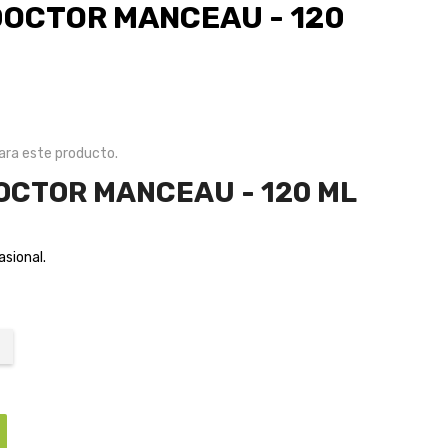
DOCTOR MANCEAU - 120
ra este producto.
OCTOR MANCEAU - 120 ML
asional.