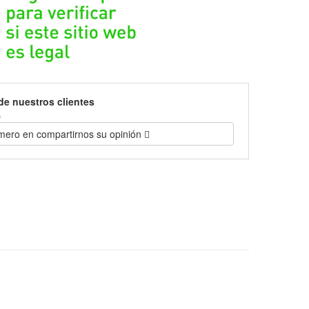
de nuestros clientes
)
imero en compartirnos su opinión