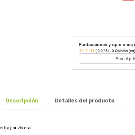
Puntuaciones y opiniones 
( 0.0 / 5) - 0 Opinión (es
Sea el pr
Descripción
Detalles del producto
tra por vía oral