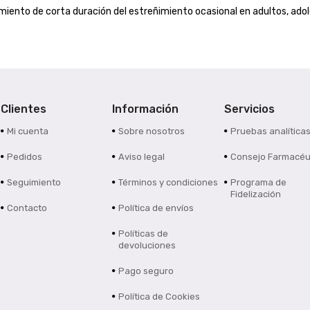
iento de corta duración del estreñimiento ocasional en adultos, ado
Clientes
Información
Servicios
Mi cuenta
Sobre nosotros
Pruebas analítica
Pedidos
Aviso legal
Consejo Farmacéu
Seguimiento
Términos y condiciones
Programa de
Fidelización
Contacto
Política de envíos
Políticas de
devoluciones
Pago seguro
Política de Cookies