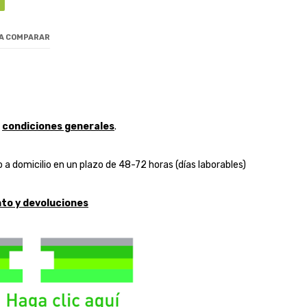
 A COMPARAR
y
condiciones generales
.
 a domicilio en un plazo de 48-72 horas (días laborables)
to y devoluciones