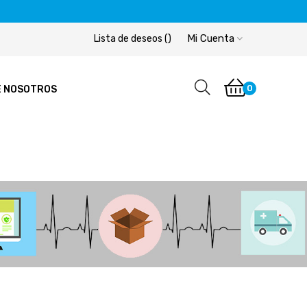
Mi Cuenta
Lista de deseos
(
)
0
E NOSOTROS