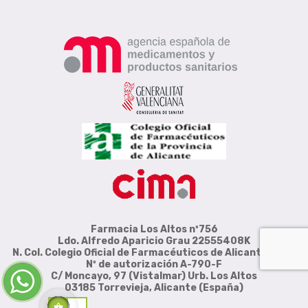
Farmacia Los Altos nº756
Ldo. Alfredo Aparicio Grau 22555408K
N. Col. Colegio Oficial de Farmacéuticos de Alicante 4327
Nº de autorización A-790-F
C/ Moncayo, 97 (Vistalmar) Urb. Los Altos
03185 Torrevieja, Alicante (España)