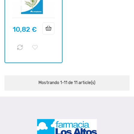
10,82 €
Precio
Mostrando 1-11 de 11 article(s)