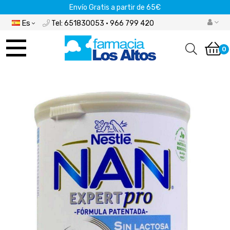
Envío Gratis a partir de 65€
Es
Tel: 651830053 · 966 799 420
Navegación
de
0
palanca