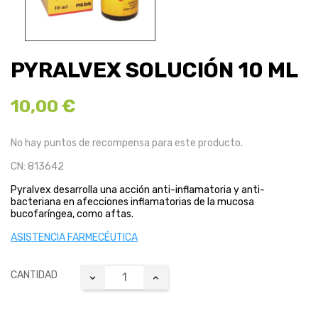
PYRALVEX SOLUCIÓN 10 ML
10,00 €
No hay puntos de recompensa para este producto.
CN: 813642
Pyralvex desarrolla una acción anti-inflamatoria y anti-
bacteriana en afecciones inflamatorias de la mucosa
bucofaríngea, como aftas.
ASISTENCIA FARMECÉUTICA
CANTIDAD