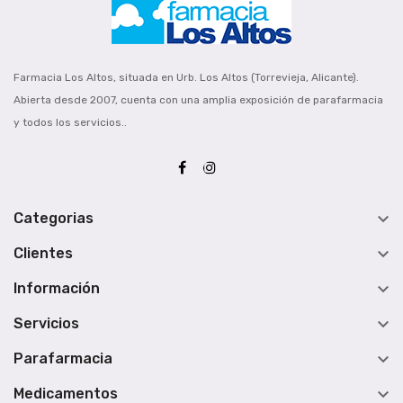
Farmacia Los Altos, situada en Urb. Los Altos (Torrevieja, Alicante).
Abierta desde 2007, cuenta con una amplia exposición de parafarmacia
y todos los servicios..

Categorias

Clientes

Información

Servicios

Parafarmacia

Medicamentos