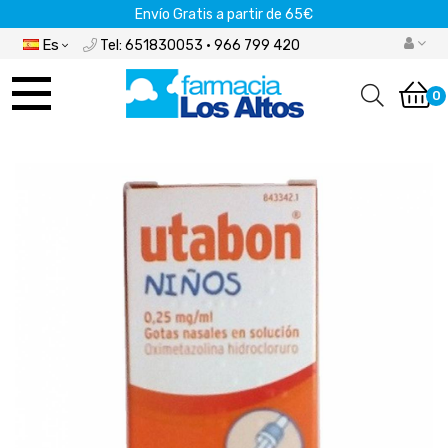
Envío Gratis a partir de 65€
Es
Tel: 651830053 · 966 799 420
Navegación
de
0
palanca