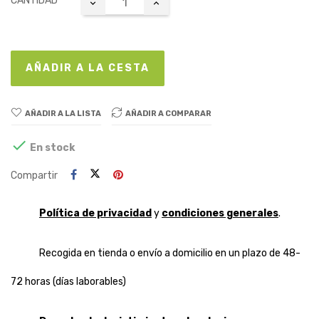
CANTIDAD
AÑADIR A LA CESTA
AÑADIR A LA LISTA
AÑADIR A COMPARAR

En stock
Compartir
Política de privacidad
y
condiciones generales
.
Recogida en tienda o envío a domicilio en un plazo de 48-
72 horas (días laborables)