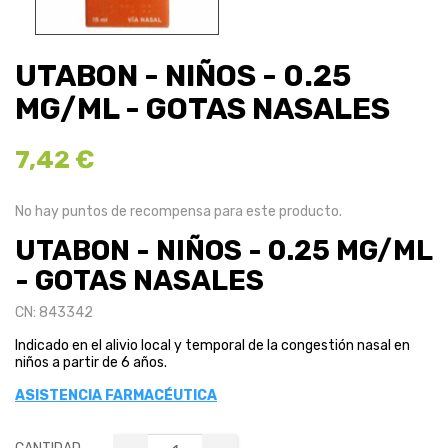
UTABON - NIÑOS - 0.25
MG/ML - GOTAS NASALES
7,42 €
No hay puntos de recompensa para este producto.
UTABON - NIÑOS - 0.25 MG/ML
- GOTAS NASALES
CN: 843342
Indicado en el alivio local y temporal de la congestión nasal en
niños a partir de 6 años.
ASISTENCIA FARMACÉUTICA