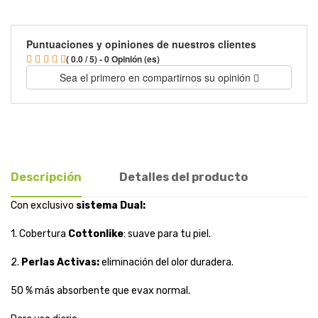
Puntuaciones y opiniones de nuestros clientes
( 0.0 / 5) - 0 Opinión (es)
Sea el primero en compartirnos su opinión
Descripción
Detalles del producto
Con exclusivo
sistema Dual:
1. Cobertura
Cottonlike
: suave para tu piel.
2.
Perlas Activas:
eliminación del olor duradera.
50 % más absorbente que evax normal.