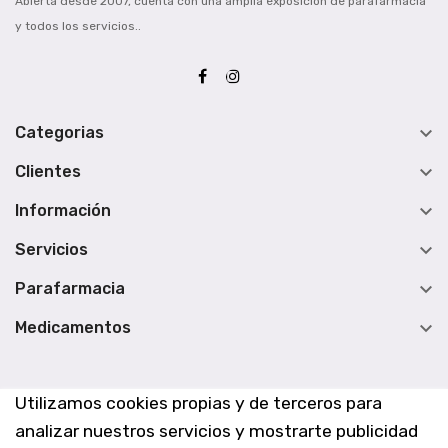
Abierta desde 2007, cuenta con una amplia exposición de parafarmacia
y todos los servicios..

Categorias

Clientes

Información

Servicios

Parafarmacia

Medicamentos
Utilizamos cookies propias y de terceros para
analizar nuestros servicios y mostrarte publicidad