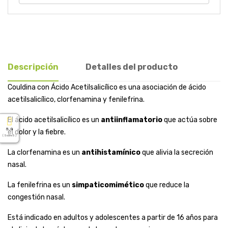
Descripción
Detalles del producto
Couldina con Ácido Acetilsalicílico es una asociación de ácido
acetilsalicílico, clorfenamina y fenilefrina.
El ácido acetilsalicílico es un
antiinflamatorio
que actúa sobre
5.0
el dolor y la fiebre.
( Sobre 5 )
La clorfenamina es un
antihistamínico
que alivia la secreción
nasal.
La fenilefrina es un
simpaticomimético
que reduce la
congestión nasal.
Está indicado en adultos y adolescentes a partir de 16 años para