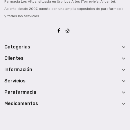
Farmacia Los Altos, situada en Urb. Los Altos (Torrevieja, Alicante).
Abierta desde 2007, cuenta con una amplia exposición de parafarmacia
y todos los servicios..

Categorias

Clientes

Información

Servicios

Parafarmacia

Medicamentos