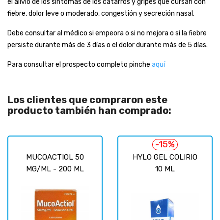
el alivio de los síntomas de los catarros y gripes que cursan con
fiebre, dolor leve o moderado, congestión y secreción nasal.
Debe consultar al médico si empeora o si no mejora o si la fiebre
persiste durante más de 3 días o el dolor durante más de 5 días.
Para consultar el prospecto completo pinche
aquí
Los clientes que compraron este
producto también han comprado:
-15%
MUCOACTIOL 50
HYLO GEL COLIRIO
MG/ML - 200 ML
10 ML