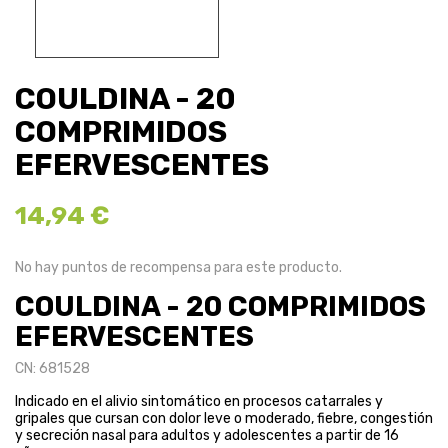
COULDINA - 20
COMPRIMIDOS
EFERVESCENTES
14,94 €
No hay puntos de recompensa para este producto.
COULDINA - 20 COMPRIMIDOS
EFERVESCENTES
CN: 681528
Indicado en el alivio sintomático en procesos catarrales y
gripales que cursan con dolor leve o moderado, fiebre, congestión
y secreción nasal para adultos y adolescentes a partir de 16