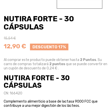
NUTIRA FORTE - 30
CÁPSULAS
15,54 €
12,90 €
DESCUENTO 17%
Al comprar este producto puede obtener hasta
2
Puntos
. Su
carro de compras totalizará
2
puntos
que se puede convertir en
un cupón de descuento de
0,24 €
.
NUTIRA FORTE - 30
CÁPSULAS
CN: 166420
Complemento alimenticio a base de lactasa 9000 FCC que
contribuye a una mejor digestión de los lácteos.