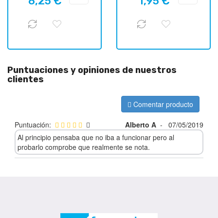
8,25 €
1,95 €
regular
regular
Puntuaciones y opiniones de nuestros
clientes
Comentar producto
Puntuación:
Alberto A
-
07/05/2019
Al principio pensaba que no iba a funcionar pero al
probarlo comprobe que realmente se nota.