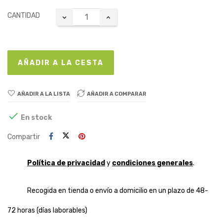
CANTIDAD
AÑADIR A LA CESTA
AÑADIR A LA LISTA
AÑADIR A COMPARAR

En stock
Compartir
Política de privacidad
y
condiciones generales
.
Recogida en tienda o envío a domicilio en un plazo de 48-
72 horas (días laborables)