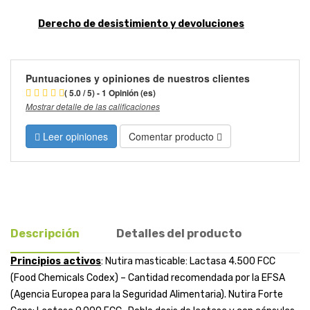
Derecho de desistimiento y devoluciones
Puntuaciones y opiniones de nuestros clientes
( 5.0 / 5) - 1 Opinión (es)
Mostrar detalle de las calificaciones
Leer opiniones
Comentar producto
Descripción
Detalles del producto
Principios activos
: Nutira masticable: Lactasa 4.500 FCC
(Food Chemicals Codex) – Cantidad recomendada por la EFSA
(Agencia Europea para la Seguridad Alimentaria). Nutira Forte