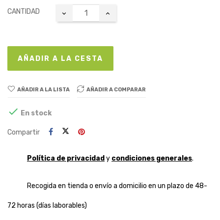
CANTIDAD
AÑADIR A LA CESTA
AÑADIR A LA LISTA
AÑADIR A COMPARAR

En stock
Compartir
Política de privacidad
y
condiciones generales
.
Recogida en tienda o envío a domicilio en un plazo de 48-
72 horas (días laborables)