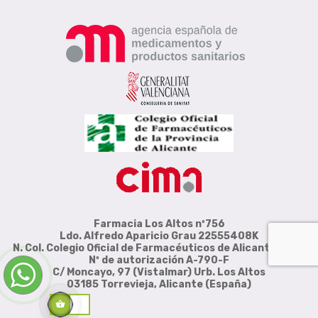
Farmacia Los Altos nº756
Ldo. Alfredo Aparicio Grau 22555408K
N. Col. Colegio Oficial de Farmacéuticos de Alicante 4327
Nº de autorización A-790-F
C/ Moncayo, 97 (Vistalmar) Urb. Los Altos
03185 Torrevieja, Alicante (España)