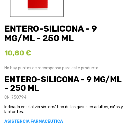
ENTERO-SILICONA - 9
MG/ML - 250 ML
10,80 €
No hay puntos de recompensa para este producto.
ENTERO-SILICONA - 9 MG/ML
- 250 ML
CN: 750794
Indicado en el alivio sintomático de los gases en adultos, niños y
lactantes.
ASISTENCIA FARMACÉUTICA