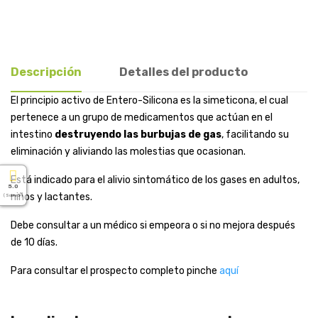
Descripción
Detalles del producto
El principio activo de Entero-Silicona es la simeticona, el cual
pertenece a un grupo de medicamentos que actúan en el
intestino
destruyendo las burbujas de
gas
, facilitando su
eliminación y aliviando las molestias que ocasionan.
Está indicado para el alivio sintomático de los gases en adultos,
5.0
niños y lactantes.
( Sobre 5 )
Debe consultar a un médico si empeora o si no mejora después
de 10 días.
Para consultar el prospecto completo pinche
aquí