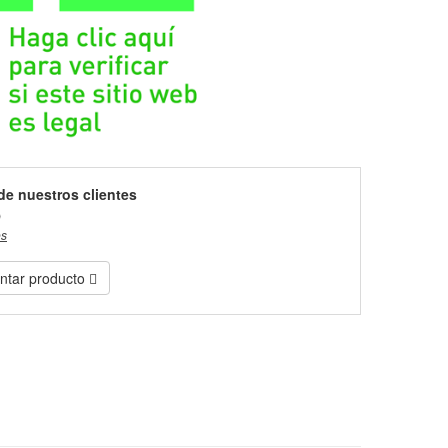
de nuestros clientes
)
es
tar producto