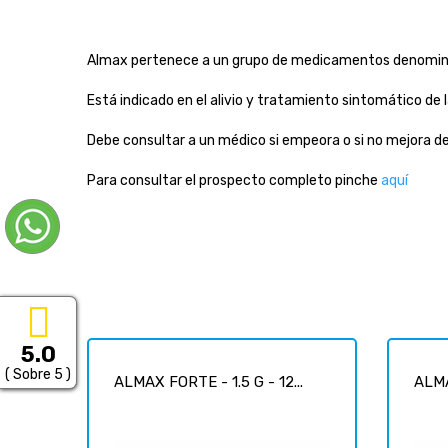
Almax pertenece a un grupo de medicamentos denomi
Está indicado en el alivio y tratamiento sintomático de 
Debe consultar a un médico si empeora o si no mejora de
Para consultar el prospecto completo pinche
aquí
5.0
( Sobre 5 )
ALMAX FORTE - 1.5 G - 12...
ALMA