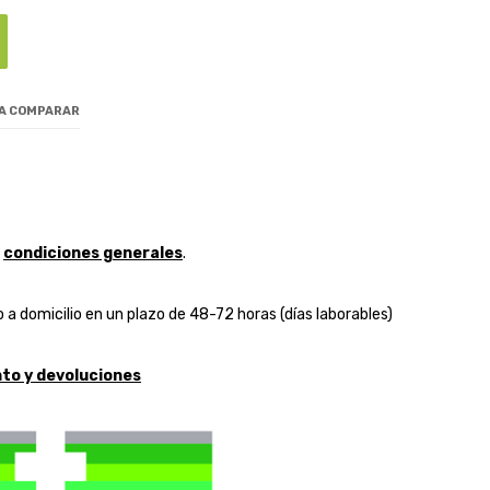
 A COMPARAR
y
condiciones generales
.
 a domicilio en un plazo de 48-72 horas (días laborables)
to y devoluciones