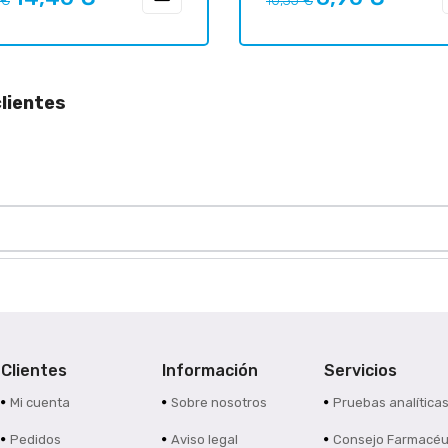
 €
10,35 €
ar
regular
lientes
Clientes
Información
Servicios
Mi cuenta
Sobre nosotros
Pruebas analítica
Pedidos
Aviso legal
Consejo Farmacéu