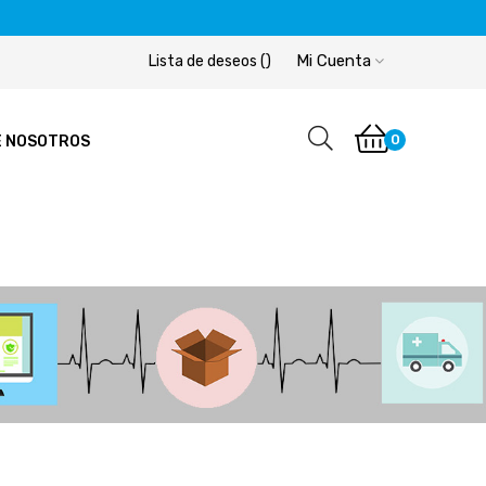
Mi Cuenta
Lista de deseos
(
)
0
E NOSOTROS