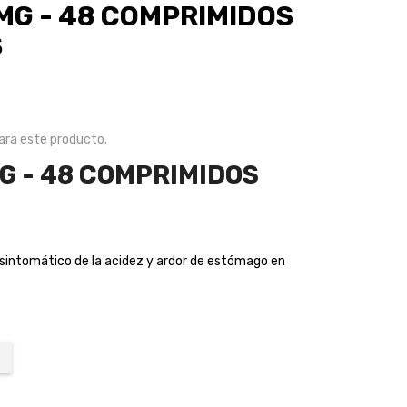
MG - 48 COMPRIMIDOS
S
ra este producto.
G - 48 COMPRIMIDOS
o sintomático de la acidez y ardor de estómago en