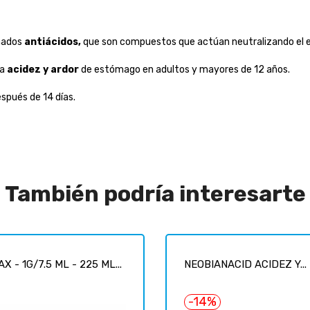
nados
antiácidos,
que son compuestos que actúan neutralizando el e
la
acidez y ardor
de estómago en adultos y mayores de 12 años.
spués de 14 días.
También podría interesarte
X - 1G/7.5 ML - 225 ML...
NEOBIANACID ACIDEZ Y...
-14%