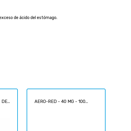
exceso de ácido del estómago.
DE...
AERO-RED - 40 MG - 100...