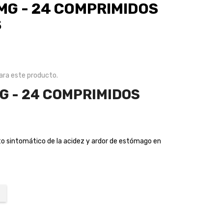
MG - 24 COMPRIMIDOS
S
ra este producto.
G - 24 COMPRIMIDOS
nto sintomático de la acidez y ardor de estómago en