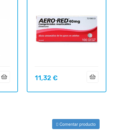
11,32 €
Precio
Comentar producto