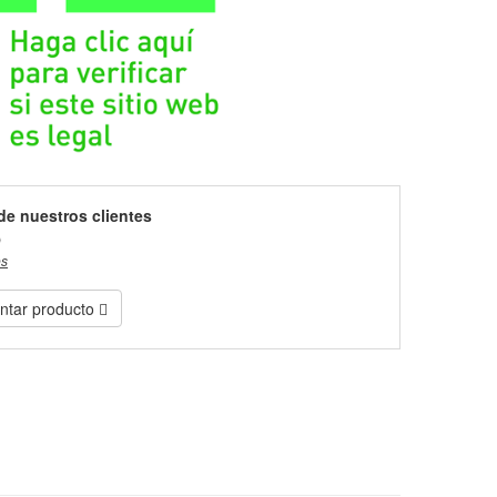
de nuestros clientes
)
es
tar producto