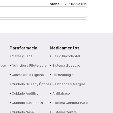
Lorena L
-
10/11/2019
Parafarmacia
Medicamentos
s
Mamá y Bebé
Salud Bucodental
tico
Nutrición y Fitoterapia
Sistema digestivo
Cosmética e Higiene
Dermatología
Cuidado Ocular y Óptica
Resfriados y Alergias
Cuidado Auditivo
Antitabaco
Cuidado bucodental
Sistema Genitourinario
Cuidado Nasal
Sistema Central