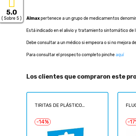
5.0
( Sobre 5 )
Almax
pertenece a un grupo de medicamentos denom
Está indicado en el alivio y tratamiento sintomático de
Debe consultar a un médico si empeora o si no mejora 
Para consultar el prospecto completo pinche
aquí
Los clientes que compraron este p
TIRITAS DE PLÁSTICO...
FLUO
-14%
-1