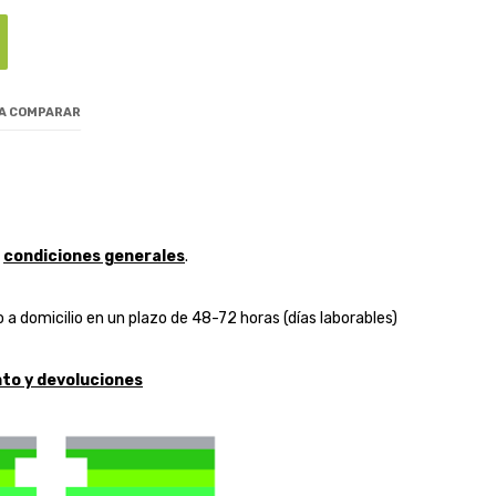
 A COMPARAR
y
condiciones generales
.
 a domicilio en un plazo de 48-72 horas (días laborables)
to y devoluciones