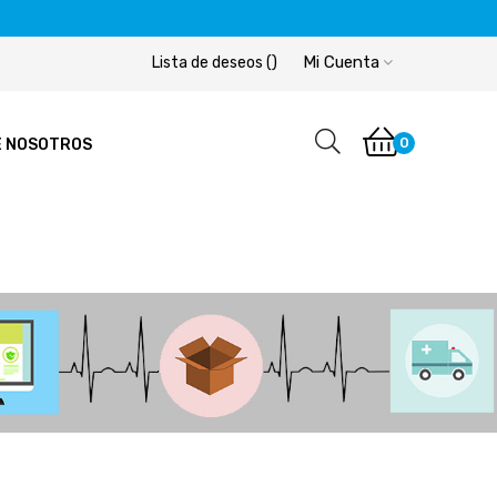
Mi Cuenta
Lista de deseos
(
)
0
E NOSOTROS