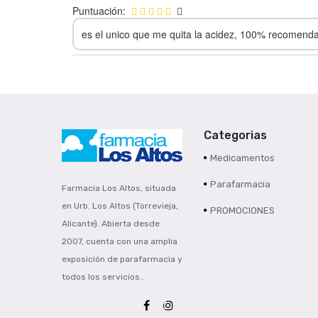
Puntuación:
es el unico que me quita la acidez, 100% recomend
Categorias
Medicamentos
Parafarmacia
Farmacia Los Altos, situada
en Urb. Los Altos (Torrevieja,
PROMOCIONES
Alicante). Abierta desde
2007, cuenta con una amplia
exposición de parafarmacia y
todos los servicios..