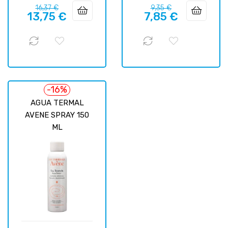
Precio
Precio
Precio
Precio
16,37 €
9,35 €
13,75 €
7,85 €
regular
regular
-16%
AGUA TERMAL
AVENE SPRAY 150
ML