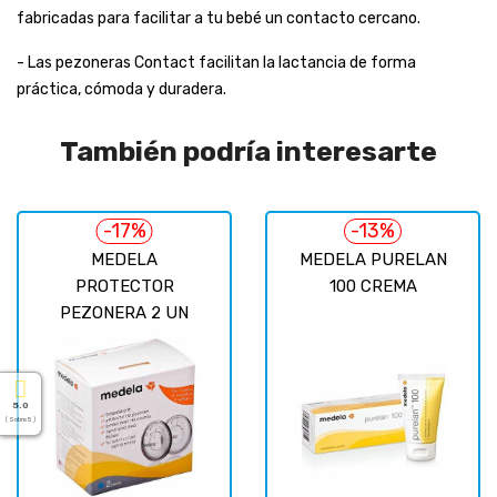
fabricadas para facilitar a tu bebé un contacto cercano.
- Las pezoneras Contact facilitan la lactancia de forma
práctica, cómoda y duradera.
También podría interesarte
-17%
-13%
MEDELA
MEDELA PURELAN
PROTECTOR
100 CREMA
PEZONERA 2 UN
5.0
( Sobre 5 )