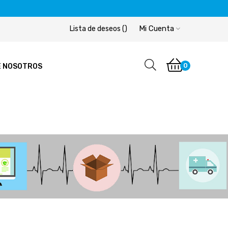
Mi Cuenta
Lista de deseos
(
)
0
E NOSOTROS