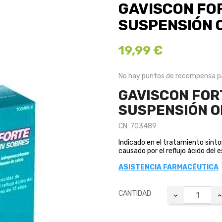
GAVISCON FOR
SUSPENSIÓN 
19,99 €
No hay puntos de recompensa pa
GAVISCON FOR
SUSPENSIÓN O
CN: 703489
Indicado en el tratamiento sint
causado por el reflujo ácido del
ASISTENCIA FARMACÉUTICA
CANTIDAD