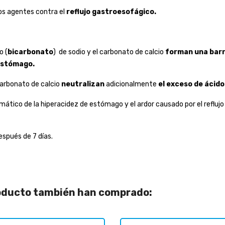
s agentes contra el
reflujo gastroesofágico.
o (
bicarbonato
) de sodio y el carbonato de calcio
forman una barr
 estómago.
 carbonato de calcio
neutralizan
adicionalmente
el exceso de ácido
ático de la hiperacidez de estómago y el ardor causado por el refluj
spués de 7 días.
roducto también han comprado: