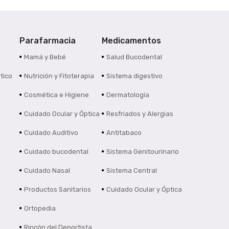
Parafarmacia
Medicamentos
s
Mamá y Bebé
Salud Bucodental
tico
Nutrición y Fitoterapia
Sistema digestivo
Cosmética e Higiene
Dermatología
Cuidado Ocular y Óptica
Resfriados y Alergias
Cuidado Auditivo
Antitabaco
Cuidado bucodental
Sistema Genitourinario
Cuidado Nasal
Sistema Central
Productos Sanitarios
Cuidado Ocular y Óptica
Ortopedia
Rincón del Deportista