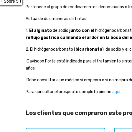
( Sobre 5 )
Pertenece al grupo de medicamentos denominados otro
Actúa de dos maneras distintas:
1.
El alginato
de sodio
junto con el
hidrógenocarbonat
reflujo gástrico calmando el ardor en la boca del
2. El hidrógenocarbonato (
bicarbonato
) de sodio y el
Gaviscon Forte está indicado para el tratamiento sintom
años.
Debe consultar a un médico si empeora o si no mejora de
Para consultar el prospecto completo pinche
aquí
Los clientes que compraron este p