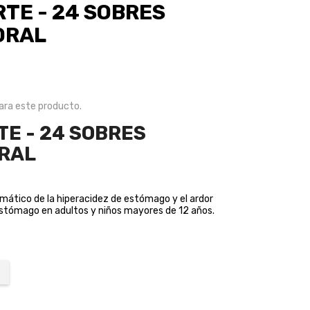
TE - 24 SOBRES
ORAL
ra este producto.
TE - 24 SOBRES
RAL
omático de la hiperacidez de estómago y el ardor
 estómago en adultos y niños mayores de 12 años.