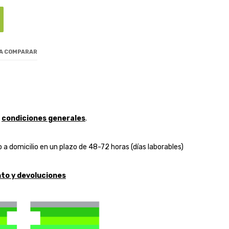
 A COMPARAR
y
condiciones generales
.
 a domicilio en un plazo de 48-72 horas (días laborables)
to y devoluciones