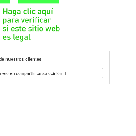
de nuestros clientes
)
imero en compartirnos su opinión