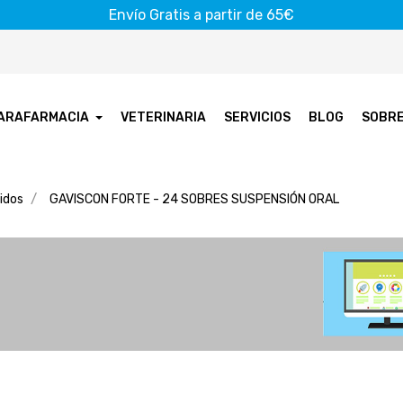
Envío Gratis a partir de 65€
ARAFARMACIA
VETERINARIA
SERVICIOS
BLOG
SOBR
idos
GAVISCON FORTE - 24 SOBRES SUSPENSIÓN ORAL