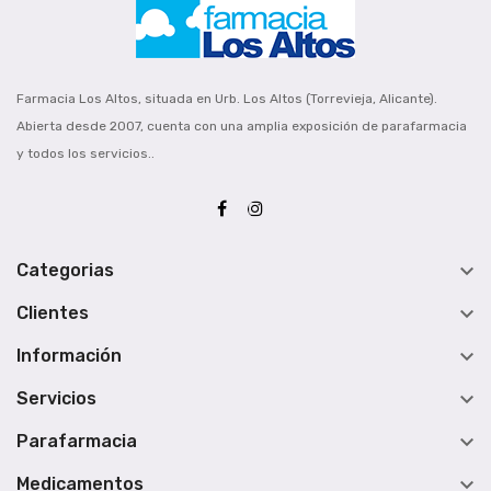
Farmacia Los Altos, situada en Urb. Los Altos (Torrevieja, Alicante).
Abierta desde 2007, cuenta con una amplia exposición de parafarmacia
y todos los servicios..

Categorias

Clientes

Información

Servicios

Parafarmacia

Medicamentos