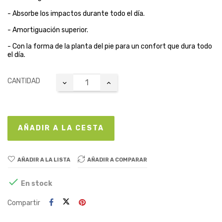
- Absorbe los impactos durante todo el día.
- Amortiguación superior.
- Con la forma de la planta del pie para un confort que dura todo
el día.
CANTIDAD
AÑADIR A LA CESTA
AÑADIR A LA LISTA
AÑADIR A COMPARAR

En stock
Compartir