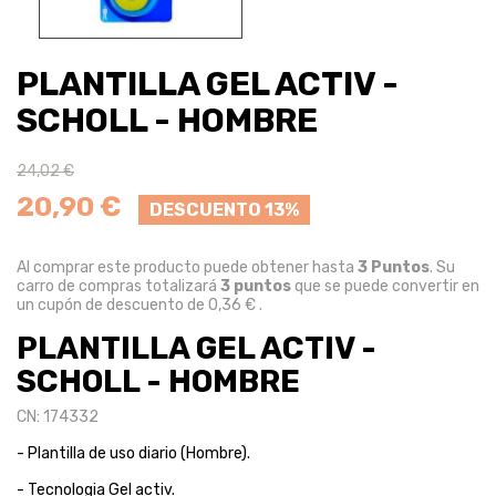
PLANTILLA GEL ACTIV -
SCHOLL - HOMBRE
24,02 €
20,90 €
DESCUENTO 13%
Al comprar este producto puede obtener hasta
3
Puntos
. Su
carro de compras totalizará
3
puntos
que se puede convertir en
un cupón de descuento de
0,36 €
.
PLANTILLA GEL ACTIV -
SCHOLL - HOMBRE
CN: 174332
- Plantilla de uso diario (Hombre).
- Tecnologia Gel activ.