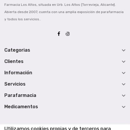
Farmacia Los Altos, situada en Urb. Los Altos (Torrevieja, Alicante).
Abierta desde 2007, cuenta con una amplia exposición de parafarmacia
y todos los servicios..

Categorias

Clientes

Información

Servicios

Parafarmacia

Medicamentos
Utilizamos cookies propias y de terceros para