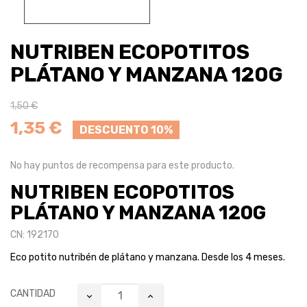
NUTRIBEN ECOPOTITOS
PLÁTANO Y MANZANA 120G
1,50 €
1,35 €
DESCUENTO 10%
No hay puntos de recompensa para este producto.
NUTRIBEN ECOPOTITOS
PLÁTANO Y MANZANA 120G
CN: 192170
Eco potito nutribén de plátano y manzana. Desde los 4 meses.
CANTIDAD