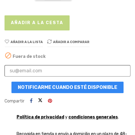
AÑADIR A LA CESTA
AÑADIR A LA LISTA
AÑADIR A COMPARAR

Fuera de stock
NOTIFICARME CUANDO ESTÉ DISPONIBLE
Compartir
Política de privacidad
y
condiciones generales
.
Recogida en tienda o envío a domicilio en un plazo de 48-