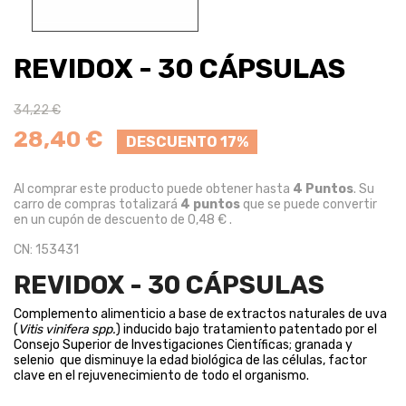
REVIDOX - 30 CÁPSULAS
34,22 €
28,40 €
DESCUENTO 17%
Al comprar este producto puede obtener hasta
4
Puntos
. Su
carro de compras totalizará
4
puntos
que se puede convertir
en un cupón de descuento de
0,48 €
.
CN: 153431
REVIDOX - 30 CÁPSULAS
Complemento alimenticio a base de extractos naturales de uva
(
Vitis vinifera spp.
) inducido bajo tratamiento patentado por el
Consejo Superior de Investigaciones Científicas; granada y
selenio que disminuye la edad biológica de las células, factor
clave en el rejuvenecimiento de todo el organismo.