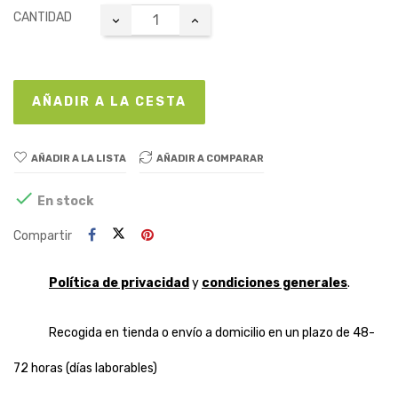
CANTIDAD
AÑADIR A LA CESTA
AÑADIR A LA LISTA
AÑADIR A COMPARAR

En stock
Compartir
Política de privacidad
y
condiciones generales
.
Recogida en tienda o envío a domicilio en un plazo de 48-
72 horas (días laborables)