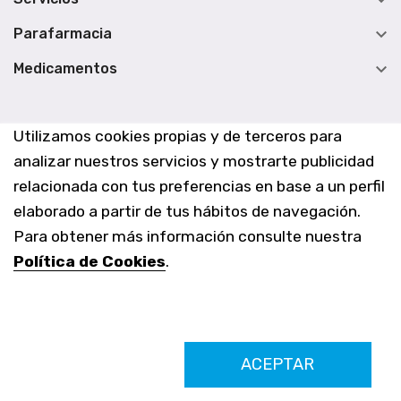


Parafarmacia

Medicamentos
Utilizamos cookies propias y de terceros para
analizar nuestros servicios y mostrarte publicidad
relacionada con tus preferencias en base a un perfil
elaborado a partir de tus hábitos de navegación.
Para obtener más información consulte nuestra
Política de Cookies
.
Farmacia Los Altos nº756
ACEPTAR
Ldo. Alfredo Aparicio Grau 22555408K
N. Col. Colegio Oficial de Farmacéuticos de Alicante 4327