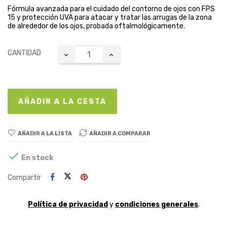
Fórmula avanzada para el cuidado del contorno de ojos con FPS
15 y protección UVA para atacar y tratar las arrugas de la zona
de alrededor de los ojos, probada oftalmológicamente.
CANTIDAD
AÑADIR A LA CESTA
AÑADIR A LA LISTA
AÑADIR A COMPARAR

En stock
Compartir
Política de privacidad
y
condiciones generales
.