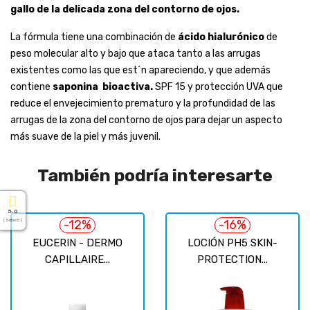
gallo de la delicada zona del contorno de ojos.
La fórmula tiene una combinación de
ácido hialurónico
de
peso molecular alto y bajo que ataca tanto a las arrugas
existentes como las que est´n apareciendo, y que además
contiene
saponina bioactiva.
SPF 15 y protección UVA que
reduce el envejecimiento prematuro y la profundidad de las
arrugas de la zona del contorno de ojos para dejar un aspecto
más suave de la piel y más juvenil.
También podría interesarte
5.0
( Sobre 5 )
-12%
-16%
EUCERIN - DERMO
LOCIÓN PH5 SKIN-
CAPILLAIRE...
PROTECTION...