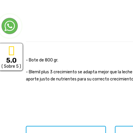
5.0
- Bote de 800 gr.
( Sobre 5 )
- Blemil plus 3 crecimiento se adapta mejor que la leche 
aporte justo de nutrientes para su correcto crecimiento y