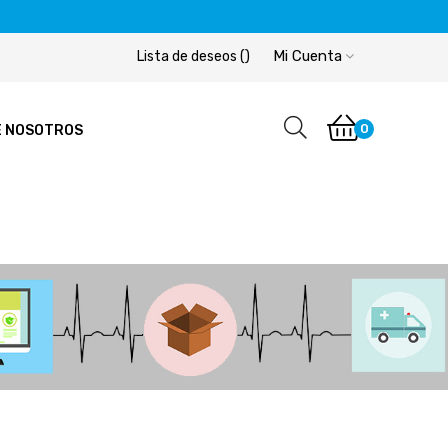
Mi Cuenta
Lista de deseos
(
)
0
E NOSOTROS