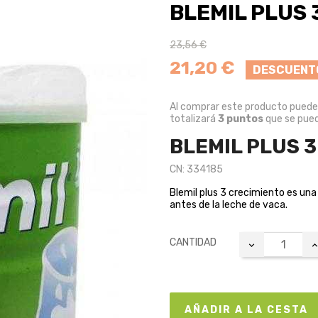
BLEMIL PLUS 
23,56 €
21,20 €
DESCUENT
Al comprar este producto pued
totalizará
3
puntos
que se pued
BLEMIL PLUS 3
CN: 334185
Blemil plus 3 crecimiento es una
antes de la leche de vaca.
CANTIDAD
AÑADIR A LA CESTA