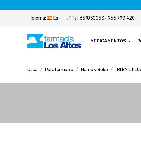
Idioma:
Es
Tel: 651830053 · 966 799 420
MEDICAMENTOS
P
Casa
Parafarmacia
Mamá y Bebé
BLEMIL PLU