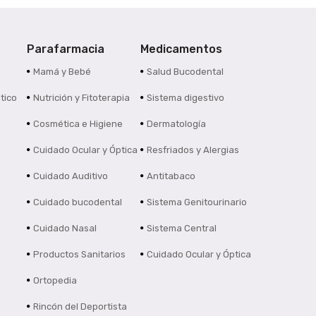
Parafarmacia
Medicamentos
s
Mamá y Bebé
Salud Bucodental
tico
Nutrición y Fitoterapia
Sistema digestivo
Cosmética e Higiene
Dermatología
Cuidado Ocular y Óptica
Resfriados y Alergias
Cuidado Auditivo
Antitabaco
Cuidado bucodental
Sistema Genitourinario
Cuidado Nasal
Sistema Central
Productos Sanitarios
Cuidado Ocular y Óptica
Ortopedia
Rincón del Deportista