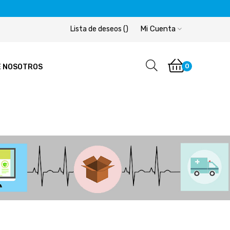
Mi Cuenta
Lista de deseos
(
)
0
E NOSOTROS