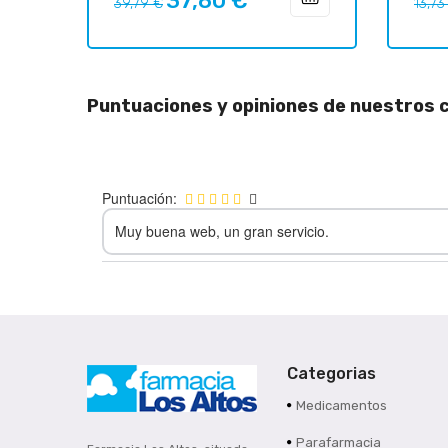
37,80 €
39,79 €
13,73
regular
regul
Puntuaciones y opiniones de nuestros c
Puntuación:
Muy buena web, un gran servicio.
Categorias
Medicamentos
Parafarmacia