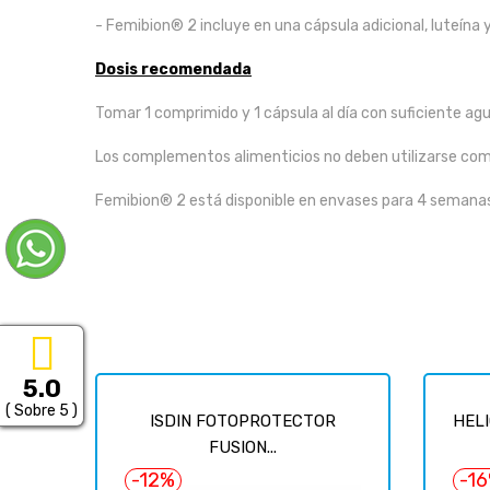
- Femibion® 2 incluye en una cápsula adicional, luteína y
Dosis recomendada
Tomar 1 comprimido y 1 cápsula al día con suficiente agu
Los complementos alimenticios no deben utilizarse como 
Femibion® 2 está disponible en envases para 4 semanas
5.0
( Sobre 5 )
ISDIN FOTOPROTECTOR
HELI
FUSION...
-12%
-1