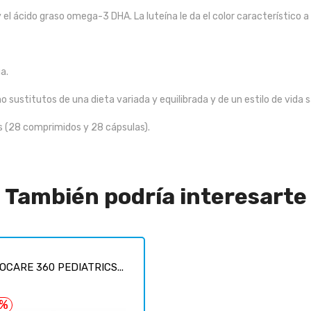
 el ácido graso omega-3 DHA. La luteína le da el color característico a 
a.
sustitutos de una dieta variada y equilibrada y de un estilo de vida s
 (28 comprimidos y 28 cápsulas).
También podría interesarte
OCARE 360 PEDIATRICS...
6%