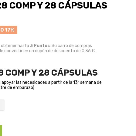
 28 COMP Y 28 CÁPSULAS
O 17%
e obtener hasta
3
Puntos
. Su carro de compras
e convertir en un cupón de descuento de
0,36 €
.
28 COMP Y 28 CÁPSULAS
 apoyar las necesidades a partir de la 13ª semana de
stre de embarazo)