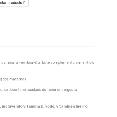
tar producto
os cambiar a Femibion® 2. Este complemento alimenticio
tejidos maternos
to, se debe tener cuidado de tener una ingesta
, incluyendo vitamina D, yodo, y también hierro,