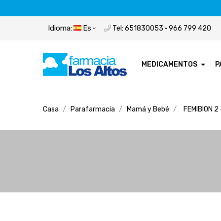
Idioma:
Es
Tel: 651830053 · 966 799 420
MEDICAMENTOS
P
Casa
Parafarmacia
Mamá y Bebé
FEMIBION 2