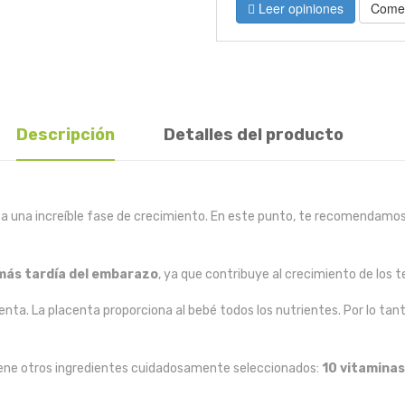
Leer opiniones
Comen
Descripción
Detalles del producto
eza una increíble fase de crecimiento. En este punto, te recomendam
 más tardía del embarazo
, ya que contribuye al crecimiento de los 
enta. La placenta proporciona al bebé todos los nutrientes. Por lo tan
iene otros ingredientes cuidadosamente seleccionados:
10 vitaminas