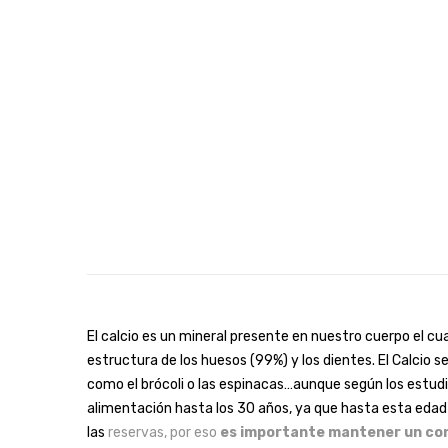
El calcio es un mineral presente en nuestro cuerpo el cu
estructura de los huesos (99%) y los dientes. El Calcio 
como el brócoli o las espinacas…aunque según los estudios
alimentación hasta los 30 años, ya que hasta esta edad 
las
reservas, por eso
es importante mantener un con