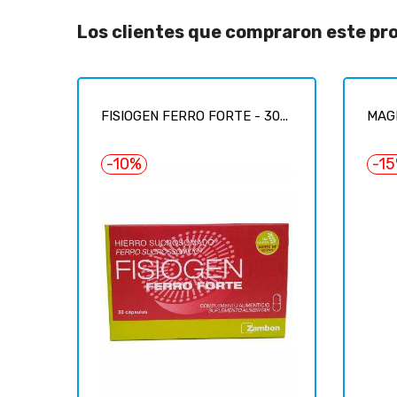
Los clientes que compraron este p
FISIOGEN FERRO FORTE - 30...
MAGN
-10%
-1