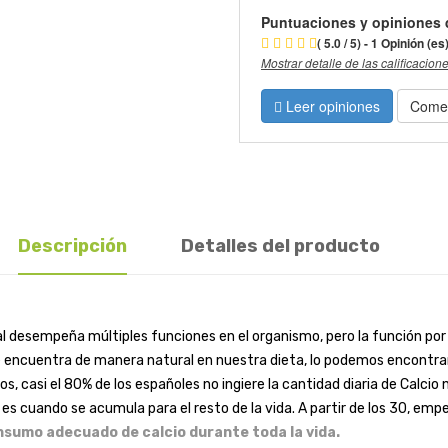
Puntuaciones y opiniones 
( 5.0 / 5) - 1 Opinión (es
Mostrar detalle de las calificacion
Leer opiniones
Comen
Descripción
Detalles del producto
al desempeña múltiples funciones en el organismo, pero la función por
se encuentra de manera natural en nuestra dieta, lo podemos encontrar
, casi el 80% de los españoles no ingiere la cantidad diaria de Calcio 
es cuando se acumula para el resto de la vida. A partir de los 30, e
sumo adecuado de calcio durante toda la vida.