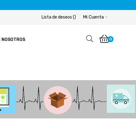
Mi Cuenta
Lista de deseos
(
)
0
E NOSOTROS