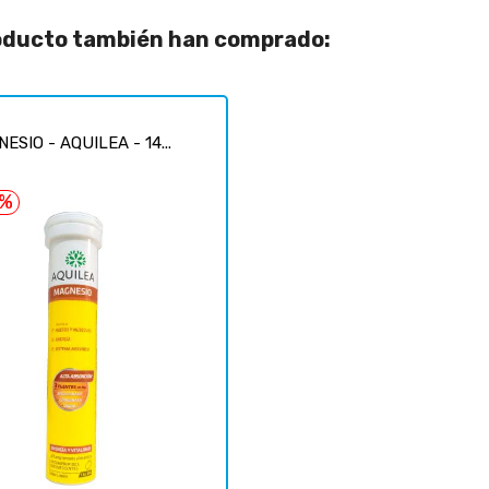
roducto también han comprado:
ESIO - AQUILEA - 14...
5%