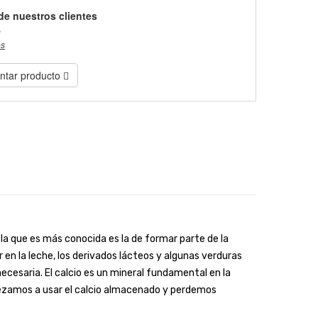
de nuestros clientes
)
es
tar producto
 la que es más conocida es la de formar parte de la
 en la leche, los derivados lácteos y algunas verduras
necesaria. El calcio es un mineral fundamental en la
mpezamos a usar el calcio almacenado y perdemos