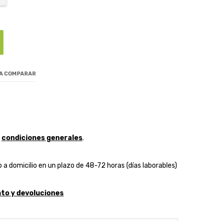
 A COMPARAR
y
condiciones generales
.
 a domicilio en un plazo de 48-72 horas (días laborables)
to y devoluciones