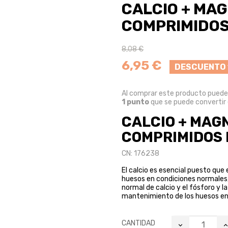
CALCIO + MAG
COMPRIMIDOS
8,08 €
6,95 €
DESCUENTO
Al comprar este producto pued
1
punto
que se puede convertir
CALCIO + MAGN
COMPRIMIDOS
CN: 176238
El calcio es esencial puesto que
huesos en condiciones normales, 
normal de calcio y el fósforo y l
mantenimiento de los huesos en
CANTIDAD