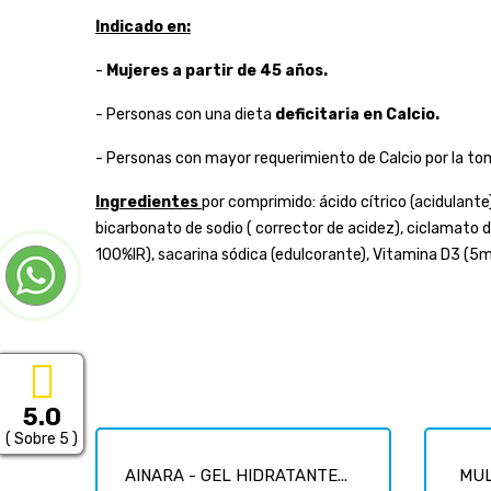
Indicado en:
-
Mujeres a partir de 45 años.
- Personas con una dieta
deficitaria en Calcio.
- Personas con mayor requerimiento de Calcio por la t
Ingredientes
por comprimido: ácido cítrico (acidulant
bicarbonato de sodio ( corrector de acidez), ciclamato d
100%IR), sacarina sódica (edulcorante), Vitamina D3 (5mc
5.0
( Sobre 5 )
AINARA - GEL HIDRATANTE...
MUL