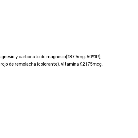
 magnesio y carbonato de magnesio(187’5mg, 50%IR),
), rojo de remolacha (colorante), Vitamina K2 (75mcg,