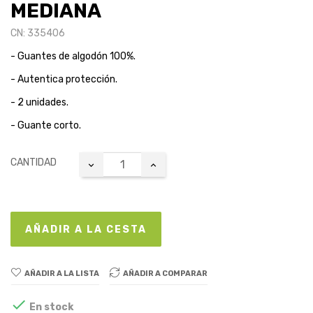
MEDIANA
CN: 335406
- Guantes de algodón 100%.
- Autentica protección.
- 2 unidades.
- Guante corto.
CANTIDAD
AÑADIR A LA CESTA
AÑADIR A LA LISTA
AÑADIR A COMPARAR

En stock